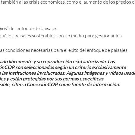
 también a las crisis económicas, como el aumento de los precios 
ipios” del enfoque de paisajes.
ué los paisajes sostenibles son un medio para gestionar los
s condiciones necesarias para el éxito del enfoque de paisajes.
sado libremente y su reproducción está autorizada. Los
iónCOP son seleccionados según un criterio exclusivamente
e las instituciones involucradas. Algunas imágenes y vídeos usad
des y están protegidas por sus normas específicas.
sible, citen a ConexiónCOP como fuente de información.