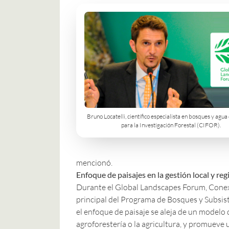
Bruno Locatelli, científico especialista en bosques y agua
para la Investigación Forestal (CIFOR).
mencionó.
Enfoque de paisajes en la gestión local y reg
Durante el Global Landscapes Forum, Conex
principal del Programa de Bosques y Subsis
el enfoque de paisaje se aleja de un modelo d
agroforestería o la agricultura, y promueve