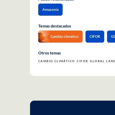
Amazonía
Temas destacados
Cambio climático
CIFOR
Gl
Otros temas
CAMBIO CLIMÁTICO
CIFOR
GLOBAL LAN