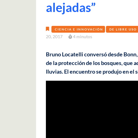
alejadas”
CIENCIA E INNOVACIÓN
DE LIBRE USO
20, 2017
4 minutos
Bruno Locatelli conversó desde Bonn,
de la protección de los bosques, que 
lluvias. El encuentro se produjo en el