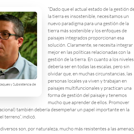
“Dado que el actual estado de la gestión d
la tierra es insostenible, necesitamos un
nuevo paradigma para una gestión de la
tierra más sostenible y los enfoques de
paisajes integrados proporcionan esa
solución. Claramente, se necesita integrar
mejor en las políticas relacionadas con la
gestión de la tierra. En cuanto a los niveles
debería ser en todas las escalas, pero sin
olvidar que, en muchas circunstancias, las
personas locales ya viven y trabajan en
Bosques y Subsistencia de
paisajes multifuncionales y practican una
forma de gestión del paisaje y tenemos
mucho que aprender de ellos. Promover
 nacional) también debería desempeñar un papel importante en la
 terreno”, indicó.
 diversos son, por naturaleza, mucho más resistentes a las amenaz