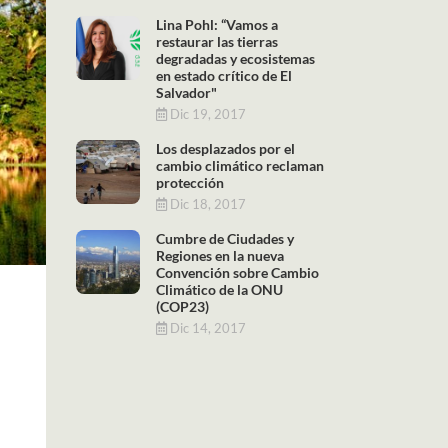
Lina Pohl: “Vamos a
restaurar las tierras
degradadas y ecosistemas
en estado crítico de El
Salvador"
Dic 19, 2017
Los desplazados por el
cambio climático reclaman
protección
Dic 18, 2017
Cumbre de Ciudades y
Regiones en la nueva
Convención sobre Cambio
Climático de la ONU
(COP23)
Dic 14, 2017