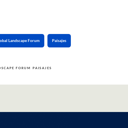
obal Landscape Forum
Paisajes
DSCAPE FORUM
PAISAJES