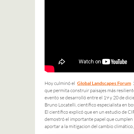
Hoy culminó el
Global Landscapes Forum
que permita construir paisajes más resiliente
evento se desarrolló entre el 19 y 20 de d
Bruno Locatelli, científico especialista en b
El científico explicó que en un estudio de 
demostró el importante papel que cumplen l
aportar a la mitigacion del cambio climático,