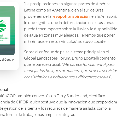
“La precipitaciones en algunas partes de América
Latina como en Argentina, o en el sur de Brasil,
provienen de la
evapotranspiración
en la Amazoní
lo que significa que la deforestación en estas zonas
puede tener impacto sobre la lluvia y la disponibilid
de agua en zonas muy alejadas. Tenemos que poner
más énfasis en estos vínculos”, sostuvo Locatelli.
Sobre el enfoque de paisaje, tema principal en el
Global Landscapes Forum, Bruno Locatelli comentó
 del Centro
que le parece crucial.
“Me parece fundamental para
manejar los bosques de manera que provea servicio
ecosistémicos a poblaciones a diferentes escalas
”,
ional
iónCOP también conversó con Terry Sunderland, científico
tencia de CIFOR, quien sostuvo que la innovación que proporcion
e gestión de la tierra y los recursos de manera aislada, como la
 una forma de trabajo más amplia e integrada.