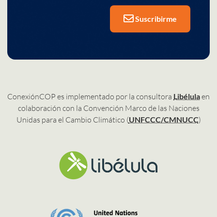
Suscribirme
ConexiónCOP es implementado por la consultora
Libélula
en
colaboración con la Convención Marco de las Naciones
Unidas para el Cambio Climático (
UNFCCC/CMNUCC
)