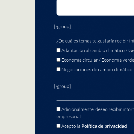
[/group]
¿De cuáles temas te gustaría recibir in
Adaptación al cambio climático / Ge
Economía circular / Economía verd
Negociaciones de cambio climático
[/group]
Adicionalmente, deseo recibir infor
empresarial
Acepto la
Política de privacidad