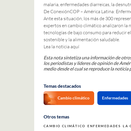
malaria, enfermedades diarreicas, la desnut
De ConexiónCOP – América Latina: Enfermed
Ante esta situación, los más de 300 represe
expertos en cambio climático analizaron la 
tecnologías de bajo consumo para reducir e
sostenible y la alimentación saludable.
Lea la noticia aquí
Esta nota sintetiza una información de otros
los periodistas y líderes de opinión de Améri
medio desde el cual se reproduce la noticia p
Temas destacados
Cambio climático
Enfermedades
Otros temas
CAMBIO CLIMÁTICO
ENFERMEDADES
LA 