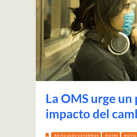
La OMS urge un p
impacto del camb
ARTÍCULOS EXTERNOS
NOTAS
NOTIC