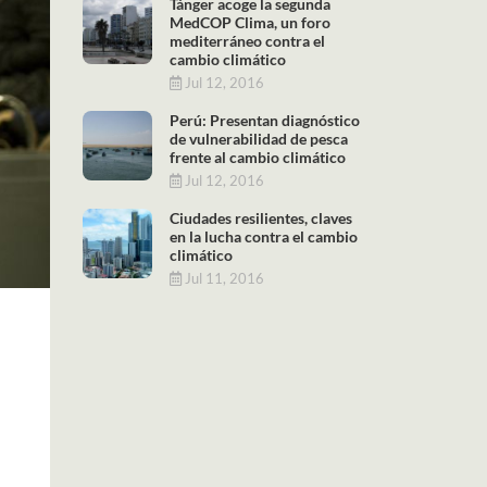
Tánger acoge la segunda
MedCOP Clima, un foro
mediterráneo contra el
cambio climático
Jul 12, 2016
Perú: Presentan diagnóstico
de vulnerabilidad de pesca
frente al cambio climático
Jul 12, 2016
Ciudades resilientes, claves
en la lucha contra el cambio
climático
Jul 11, 2016