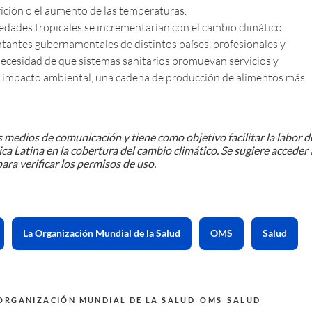
rición o el aumento de las temperaturas.
ades tropicales se incrementarían con el cambio climático
ntantes gubernamentales de distintos países, profesionales y
necesidad de que sistemas sanitarios promuevan servicios y
l impacto ambiental, una cadena de producción de alimentos más
 medios de comunicación y tiene como objetivo facilitar la labor d
ca Latina en la cobertura del cambio climático. Se sugiere acceder 
ara verificar los permisos de uso.
La Organización Mundial de la Salud
OMS
Salud
ORGANIZACIÓN MUNDIAL DE LA SALUD
OMS
SALUD