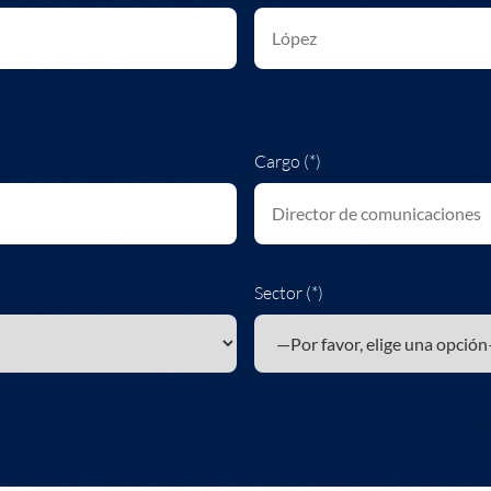
Cargo (*)
Sector (*)