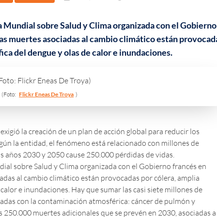
a Mundial sobre Salud y Clima organizada con el Gobierno
las muertes asociadas al cambio climático están provocad
fica del dengue y olas de calor e inundaciones.
(Foto:
Flickr Eneas De Troya
)
igió la creación de un plan de acción global para reducir los
Según la entidad, el fenómeno está relacionado con millones de
os años 2030 y 2050 cause 250.000 pérdidas de vidas.
ial sobre Salud y Clima organizada con el Gobierno francés en
adas al cambio climático están provocadas por cólera, amplia
 calor e inundaciones. Hay que sumar las casi siete millones de
adas con la contaminación atmosférica: cáncer de pulmón y
s 250.000 muertes adicionales que se prevén en 2030, asociadas a 