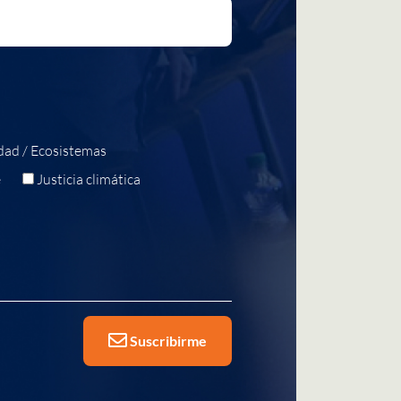
dad / Ecosistemas
e
Justicia climática
Suscribirme