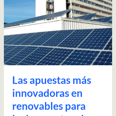
Las apuestas más
innovadoras en
renovables para