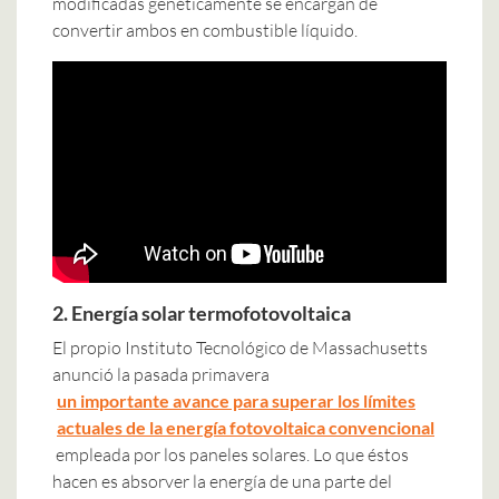
modificadas genéticamente se encargan de
convertir ambos en combustible líquido.
2. Energía solar termofotovoltaica
El propio Instituto Tecnológico de Massachusetts
anunció la pasada primavera
un importante avance para superar los límites
actuales de la energía fotovoltaica convencional
empleada por los paneles solares. Lo que éstos
hacen es absorver la energía de una parte del