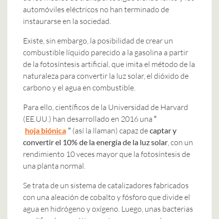
automóviles eléctricos no han terminado de
instaurarse en la sociedad.
Existe, sin embargo, la posibilidad de crear un
combustible líquido parecido a la gasolina a partir
de la fotosíntesis artificial, que imita el método de la
naturaleza para convertir la luz solar, el dióxido de
carbono y el agua en combustible.
Para ello, científicos de la Universidad de Harvard
(EE.UU.) han desarrollado en 2016 una
“
hoja biónica
”
(así la llaman) capaz de
captar y
convertir el 10% de la energía de la luz solar
, con un
rendimiento 10 veces mayor que la fotosíntesis de
una planta normal.
Se trata de un sistema de catalizadores fabricados
con una aleación de cobalto y fósforo que divide el
agua en hidrógeno y oxígeno. Luego, unas bacterias