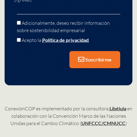
Adicionalmente, deseo recibir información
sobre sostenibilidad empresarial
Acepto la
Política de privacidad
Suscribirme
ConexiónCOP es implementado por la consultora
Libélula
en
colaboración con la Convención Marco de las Naciones
Unidas para el Cambio Climático (
UNFCCC/CMNUCC
)