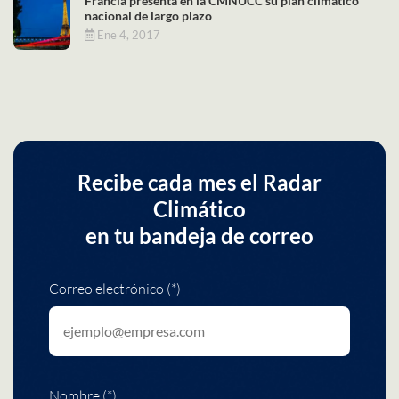
Francia presenta en la CMNUCC su plan climático
nacional de largo plazo
Ene 4, 2017
Recibe cada mes el Radar
Climático
en tu bandeja de correo
Correo electrónico (*)
Nombre (*)