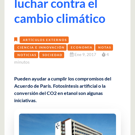
luchar contra el
cambio climático
ARTÍCULOS EXTERNOS
CIENCIA E INNOVACIÓN
ECONOMÍA
NOTAS
Ene 9, 2017
4
NOTICIAS
SOCIEDAD
minutos
Pueden ayudar a cumplir los compromisos del
Acuerdo de París. Fotosíntesis artificial o la
conversión del CO2 en etanol son algunas
iniciativas.