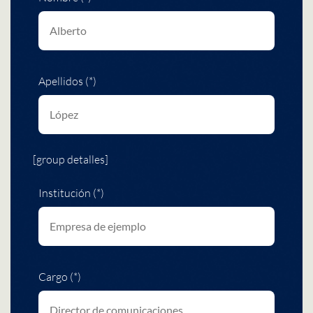
Apellidos (*)
[group detalles]
Institución (*)
Cargo (*)