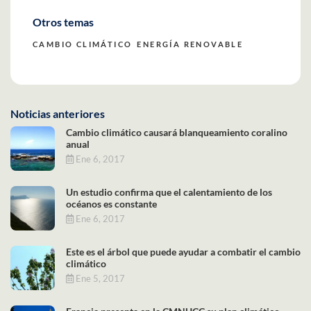
Otros temas
CAMBIO CLIMÁTICO
ENERGÍA RENOVABLE
Noticias anteriores
Cambio climático causará blanqueamiento coralino
anual
Ene 6, 2017
Un estudio confirma que el calentamiento de los
océanos es constante
Ene 6, 2017
Este es el árbol que puede ayudar a combatir el cambio
climático
Ene 5, 2017