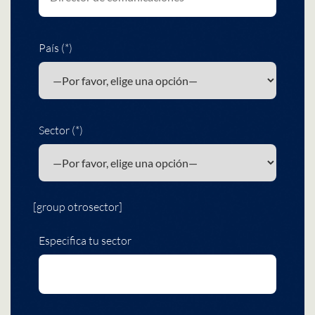
País (*)
Sector (*)
[group otrosector]
Especifica tu sector