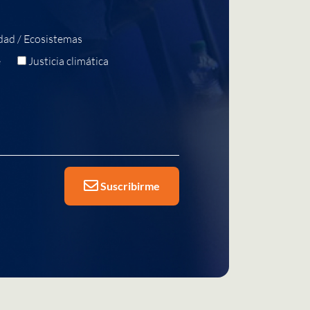
dad / Ecosistemas
e
Justicia climática
Suscribirme