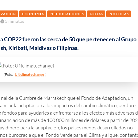
OVACIÓN
ECONOMÍA
NEGOCIACIONES
NOTAS
NOTICIAS
3 minutos
la COP22 fueron las cerca de 50 que pertenecen al Grupo
, Kiribati, Maldivas o Filipinas.
(Foto:
UNclimatechange
)
 final de la Cumbre de Marrakech que el Fondo de Adaptación, un
anciar la adaptación a los impactos del cambio climático, perdure
 fondos para ayudarles a enfrentarse a los efectos más adversos d
inanciación de más de 100.000 millones de dólares a partir de 20
y dinero para la adaptación, los países menos desarrollados no
nos burocracia que el Fondo Verde para el Clima y al que, por tant