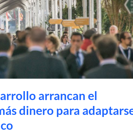
arrollo arrancan el
ás dinero para adaptars
ico