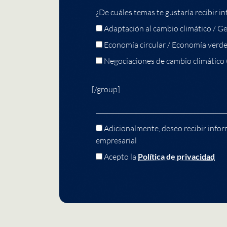
¿De cuáles temas te gustaría recibir in
Adaptación al cambio climático / Ge
Economía circular / Economía verd
Negociaciones de cambio climático
[/group]
Adicionalmente, deseo recibir infor
empresarial
Acepto la
Política de privacidad