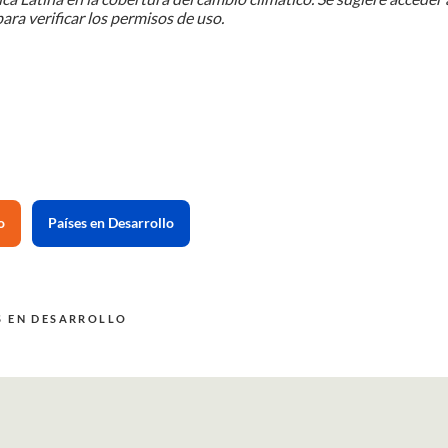
ara verificar los permisos de uso.
o
Países en Desarrollo
S EN DESARROLLO