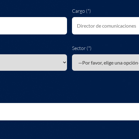
Cargo (*)
Sector (*)