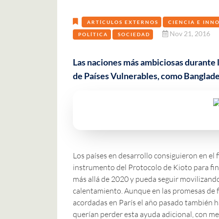
ARTÍCULOS EXTERNOS
CIENCIA E INN
Nov 21, 2016
POLÍTICA
SOCIEDAD
Las naciones más ambiciosas durante 
de Países Vulnerables, como Bangladesh
Los países en desarrollo consiguieron en el
instrumento del Protocolo de Kioto para fin
más allá de 2020 y pueda seguir movilizando
calentamiento. Aunque en las promesas de f
acordadas en París el año pasado también ha
querían perder esta ayuda adicional, con me