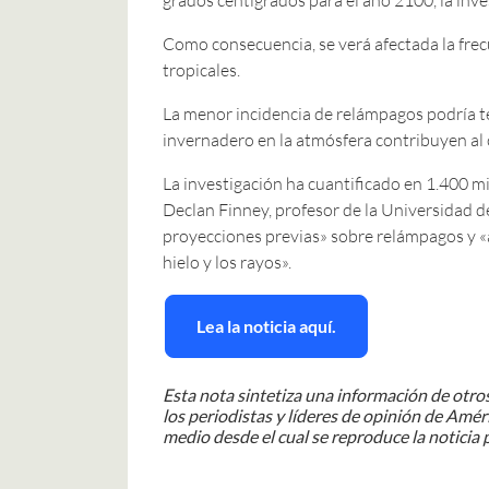
Como consecuencia, se verá afectada la frec
tropicales.
La menor incidencia de relámpagos podría t
invernadero en la atmósfera contribuyen al 
La investigación ha cuantificado en 1.400 
Declan Finney, profesor de la Universidad de 
proyecciones previas» sobre relámpagos y «a
hielo y los rayos».
Lea la noticia aquí.
Esta nota sintetiza una información de otros
los periodistas y líderes de opinión de Améri
medio desde el cual se reproduce la noticia p