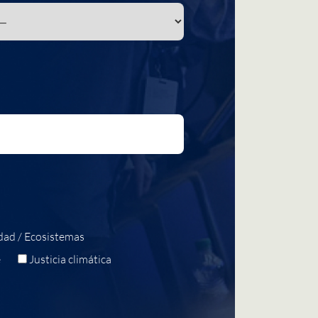
dad / Ecosistemas
e
Justicia climática