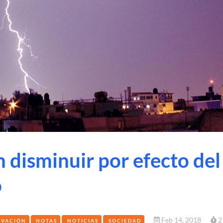
n disminuir por efecto del
o
Feb 14, 2018
2
OVACIÓN
NOTAS
NOTICIAS
SOCIEDAD