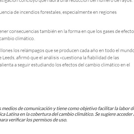
uencia de incendios forestales, especialmente en regiones
ener consecuencias también en la forma en que los gases de efecto
cambio climático.
millones los relámpagos que se producen cada año en todo el mundo
Leeds, afirmó que el análisis «cuestiona la fiabilidad de las
lienta a seguir estudiando los efectos del cambio climático en el
 medios de comunicación y tiene como objetivo facilitar la labor d
ca Latina en la cobertura del cambio climático. Se sugiere acceder 
ara verificar los permisos de uso.