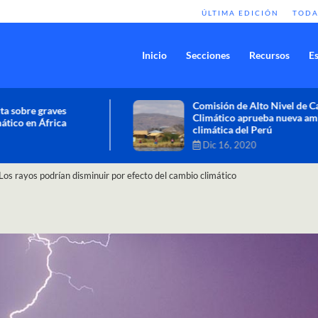
ÚLTIMA EDICIÓN
TODA
Inicio
Secciones
Recursos
Es
Comisión de Alto Nivel de Cambio
Climático aprueba nueva ambición
climática del Perú
Dic 16, 2020
Los rayos podrían disminuir por efecto del cambio climático