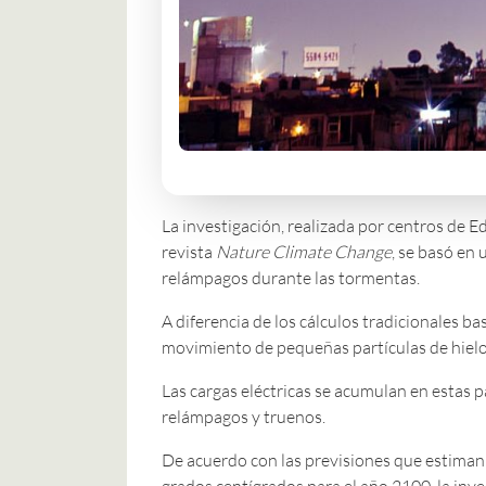
La investigación, realizada por centros de E
revista
Nature Climate Change
, se basó en
relámpagos durante las tormentas.
A diferencia de los cálculos tradicionales ba
movimiento de pequeñas partículas de hielo
Las cargas eléctricas se acumulan en estas p
relámpagos y truenos.
De acuerdo con las previsiones que estiman
grados centígrados para el año 2100, la inv