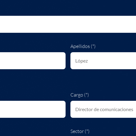
Apellidos (*)
Cargo (*)
Sector (*)