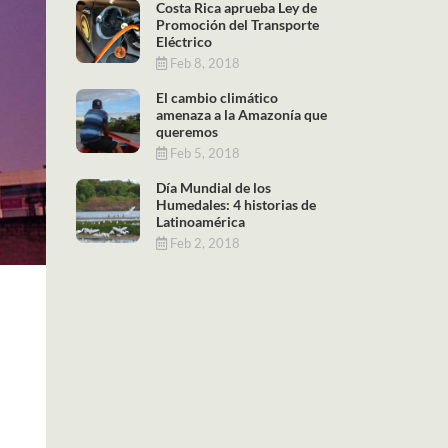
Costa Rica aprueba Ley de
Promoción del Transporte
Eléctrico
Feb 8, 2018
El cambio climático
amenaza a la Amazonía que
queremos
Feb 5, 2018
Día Mundial de los
Humedales: 4 historias de
Latinoamérica
Feb 2, 2018