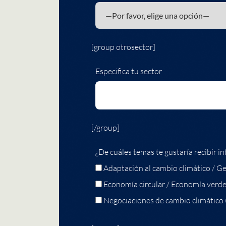
[group otrosector]
Especifica tu sector
[/group]
¿De cuáles temas te gustaría recibir in
Adaptación al cambio climático / Ge
Economía circular / Economía verd
Negociaciones de cambio climático