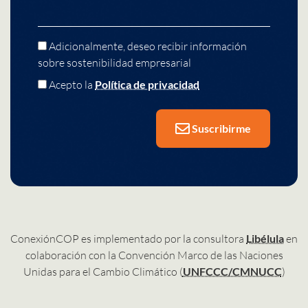
Adicionalmente, deseo recibir información
sobre sostenibilidad empresarial
Acepto la
Política de privacidad
Suscribirme
ConexiónCOP es implementado por la consultora
Libélula
en
colaboración con la Convención Marco de las Naciones
Unidas para el Cambio Climático (
UNFCCC/CMNUCC
)