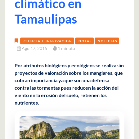
climático en
Tamaulipas
CIENCIA E INNOVACIÓN
NOTAS
NOTICIAS
Ago 17, 2015
1 minuto
Por atributos biológicos y ecológicos se realizarán
proyectos de valoración sobre los manglares, que
cobran importancia ya que son una defensa
contra las tormentas pues reducen la acción del
viento en la erosión del suelo, retienen los
nutrientes.