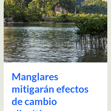
Manglares
mitigarán efectos
de cambio