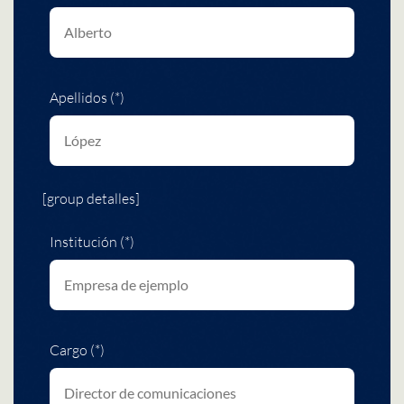
Apellidos (*)
[group detalles]
Institución (*)
Cargo (*)