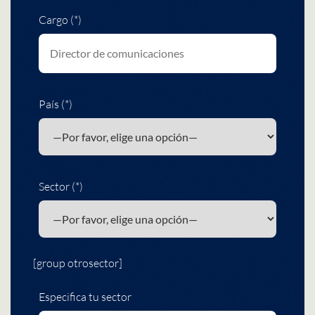
Cargo (*)
País (*)
Sector (*)
[group otrosector]
Especifica tu sector