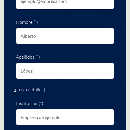
Nombre (*)
Apellidos (*)
[group detalles]
Institución (*)