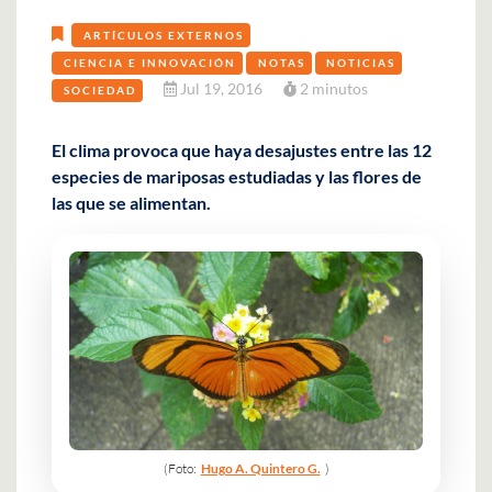
ARTÍCULOS EXTERNOS
CIENCIA E INNOVACIÓN
NOTAS
NOTICIAS
Jul 19, 2016
2 minutos
SOCIEDAD
El clima provoca que haya desajustes entre las 12
especies de mariposas estudiadas y las flores de
las que se alimentan.
(Foto:
Hugo A. Quintero G.
)