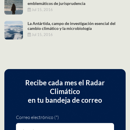
emblemáticos de jurisprudencia
Jul 15, 2016
La Antártida, campo de investigación esencial del
cambio climático y la microbiología
Jul 15, 2016
Recibe cada mes el Radar
Climático
en tu bandeja de correo
Correo electrónico (*)