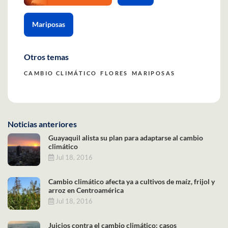
Mariposas
Otros temas
CAMBIO CLIMÁTICO
FLORES
MARIPOSAS
Noticias anteriores
Guayaquil alista su plan para adaptarse al cambio
climático
Jul 18, 2016
Cambio climático afecta ya a cultivos de maíz, frijol y
arroz en Centroamérica
Jul 18, 2016
Juicios contra el cambio climático: casos