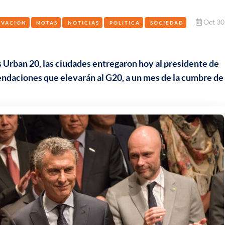
Oct 30
OVACIÓN
NOTAS
NOTICIAS
POLÍTICA
SOCIEDAD
s Urban 20, las ciudades entregaron hoy al presidente de
endaciones que elevarán al G20, a un mes de la cumbre de