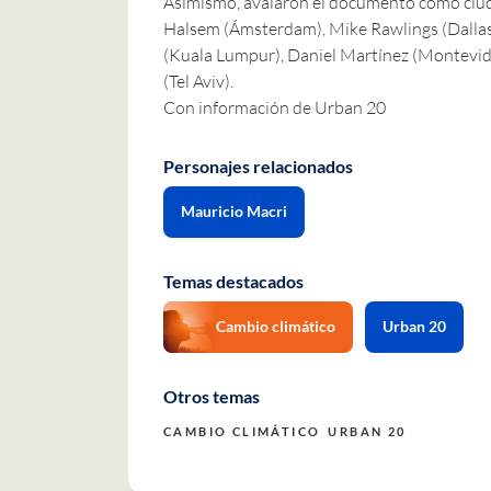
Asimismo, avalaron el documento como ciu
Halsem (Ámsterdam), Mike Rawlings (Dallas)
(Kuala Lumpur), Daniel Martínez (Montevide
(Tel Aviv).
Con información de
Urban 20
Personajes relacionados
Mauricio Macri
Temas destacados
Cambio climático
Urban 20
Otros temas
CAMBIO CLIMÁTICO
URBAN 20