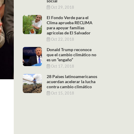
social
Oct 29, 2018
El Fondo Verde para el
Clima aprueba RECLIMA
para apoyar familias
agrícolas de El Salvador
Oct 22, 2018
Donald Trump reconoce
que el cambio climático no
es un “engaño”
Oct 17, 2018
28 Países latinoamericanos
acuerdan acelerar la lucha
contra cambio climático
Oct 15, 2018