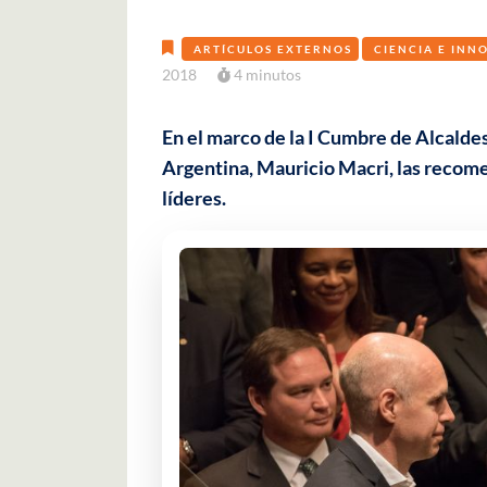
ARTÍCULOS EXTERNOS
CIENCIA E INN
2018
4 minutos
En el marco de la I Cumbre de Alcalde
Argentina, Mauricio Macri, las recom
líderes.