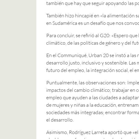
también que hay que seguir apoyando las pol
También hizo hincapié en «la alimentación s
en Sudamérica es un desafío que nos convoc
Para concluir, se refirió al G20: «Espero qu
climático, de las políticas de género y del fut
En el Communiqué, Urban 20 se instó a las n
desarrollo justo, inclusivo y sostenible. La
futuro del empleo, la integración social, el
Puntualmente, las observaciones son: Implem
impactos del cambio climático; trabajar en
empleo que ayuden a las ciudades a adaptarse
de mujeres y niñas a la educación, entrenam
sociedades más integradas; encontrar formas
el desarrollo.
Asimismo, Rodríguez Larreta aportó que «el 