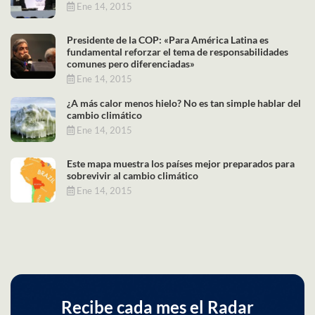
Ene 14, 2015
Presidente de la COP: «Para América Latina es
fundamental reforzar el tema de responsabilidades
comunes pero diferenciadas»
Ene 14, 2015
¿A más calor menos hielo? No es tan simple hablar del
cambio climático
Ene 14, 2015
Este mapa muestra los países mejor preparados para
sobrevivir al cambio climático
Ene 14, 2015
Recibe cada mes el Radar