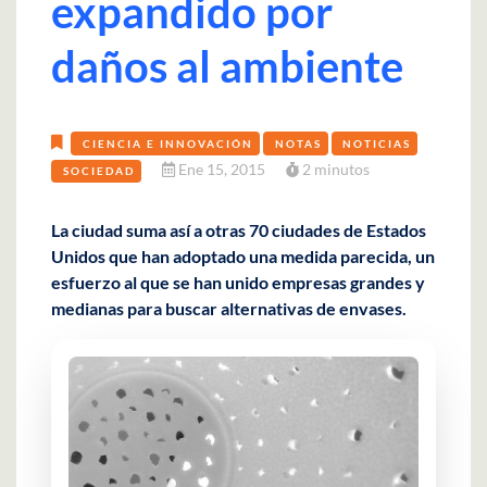
expandido por
daños al ambiente
CIENCIA E INNOVACIÓN
NOTAS
NOTICIAS
Ene 15, 2015
2 minutos
SOCIEDAD
La ciudad suma así a otras 70 ciudades de Estados
Unidos que han adoptado una medida parecida, un
esfuerzo al que se han unido empresas grandes y
medianas para buscar alternativas de envases.