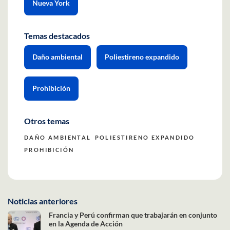
Nueva York
Temas destacados
Daño ambiental
Poliestireno expandido
Prohibición
Otros temas
DAÑO AMBIENTAL
POLIESTIRENO EXPANDIDO
PROHIBICIÓN
Noticias anteriores
Francia y Perú confirman que trabajarán en conjunto
en la Agenda de Acción