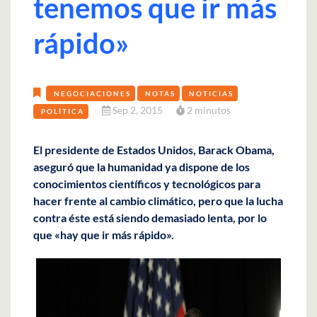
tenemos que ir más
rápido»
NEGOCIACIONES
NOTAS
NOTICIAS
Sep 2, 2015
2 minutos
POLÍTICA
El presidente de Estados Unidos, Barack Obama,
aseguró que la humanidad ya dispone de los
conocimientos científicos y tecnológicos para
hacer frente al cambio climático, pero que la lucha
contra éste está siendo demasiado lenta, por lo
que «hay que ir más rápido».