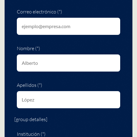
Correo electrónico (*)
Nombre (*)
Apellidos (*)
[group detalles]
Institución (*)