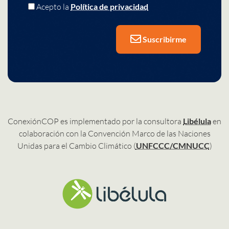
Acepto la
Política de privacidad
Suscribirme
ConexiónCOP es implementado por la consultora
Libélula
en
colaboración con la Convención Marco de las Naciones
Unidas para el Cambio Climático (
UNFCCC/CMNUCC
)