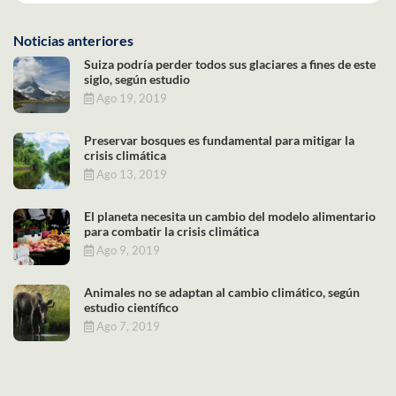
Noticias anteriores
Suiza podría perder todos sus glaciares a fines de este
siglo, según estudio
Ago 19, 2019
Preservar bosques es fundamental para mitigar la
crisis climática
Ago 13, 2019
El planeta necesita un cambio del modelo alimentario
para combatir la crisis climática
Ago 9, 2019
Animales no se adaptan al cambio climático, según
estudio científico
Ago 7, 2019