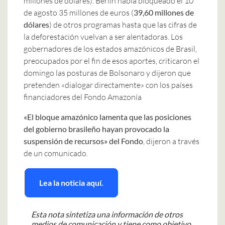
millones de dólares). Berlín había bloqueado el 10
de agosto 35 millones de euros (
39,60 millones de
dólares
) de otros programas hasta que las cifras de
la deforestación vuelvan a ser alentadoras. Los
gobernadores de los estados amazónicos de Brasil,
preocupados por el fin de esos aportes, criticaron el
domingo las posturas de Bolsonaro y dijeron que
pretenden «dialogar directamente» con los países
financiadores del Fondo Amazonía
«El bloque amazónico lamenta que las posiciones
del gobierno brasileño hayan provocado la
suspensión de recursos» del Fondo
, dijeron a través
de un comunicado.
Lea la noticia aquí.
Esta nota sintetiza una información de otros
medios de comunicación y tiene como objetivo