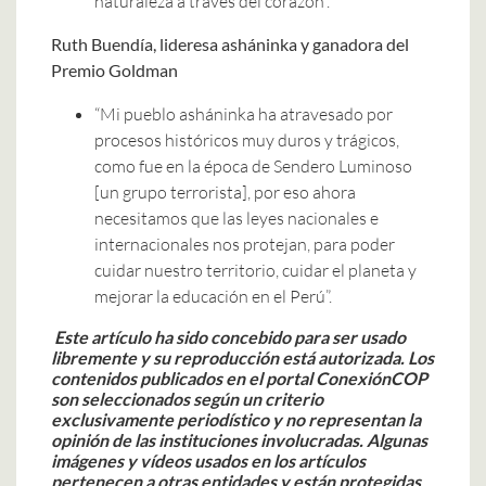
naturaleza a través del corazón”.
Ruth Buendía, lideresa asháninka y ganadora del
Premio Goldman
“Mi pueblo asháninka ha atravesado por
procesos históricos muy duros y trágicos,
como fue en la época de Sendero Luminoso
[un grupo terrorista], por eso ahora
necesitamos que las leyes nacionales e
internacionales nos protejan, para poder
cuidar nuestro territorio, cuidar el planeta y
mejorar la educación en el Perú”.
Este artículo ha sido concebido para ser usado
libremente y su reproducción está autorizada.
Los
contenidos publicados en el portal ConexiónCOP
son seleccionados según un criterio
exclusivamente periodístico y no representan la
opinión de las instituciones involucradas.
Algunas
imágenes y vídeos usados en los artículos
pertenecen a otras entidades y están protegidas