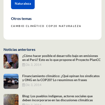
Naturaleza
Otros temas
CAMBIO CLIMÁTICO
COP20
NATURALEZA
Noticias anteriores
¿Cómo hacer posible el desarrollo bajo en emisiones
en el Perú? Esto es lo que propone el Proyecto PlanCC
Dic 3, 2014
Financiamiento climático: ¿Qué opinan los sindicatos
y ONG en la COP20? Lo resumimos en frases
Dic 3, 2014
Blog: Los pueblos indígenas, actores sociales que
deben incorporarse en las discusiones climáticas
Dic 3, 2014