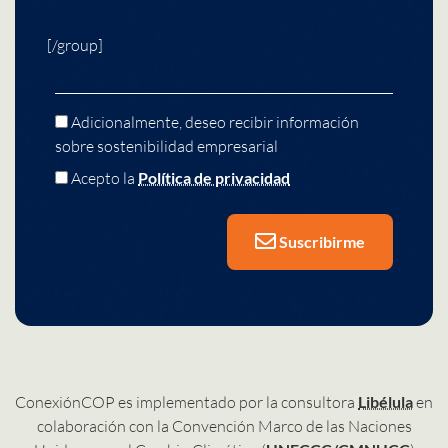
[/group]
Adicionalmente, deseo recibir información
sobre sostenibilidad empresarial
Acepto la
Política de privacidad
Suscribirme
ConexiónCOP es implementado por la consultora
Libélula
en
colaboración con la Convención Marco de las Naciones