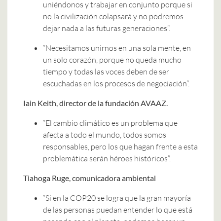
uniéndonos y trabajar en conjunto porque si
no la civilización colapsará y no podremos
dejar nada a las futuras generaciones”.
“Necesitamos unirnos en una sola mente, en
un solo corazón, porque no queda mucho
tiempo y todas las voces deben de ser
escuchadas en los procesos de negociación”.
Iain Keith, director de la fundación AVAAZ.
“El cambio climático es un problema que
afecta a todo el mundo, todos somos
responsables, pero los que hagan frente a esta
problemática serán héroes históricos”.
Tiahoga Ruge, comunicadora ambiental
“Si en la COP20 se logra que la gran mayoría
de las personas puedan entender lo que está