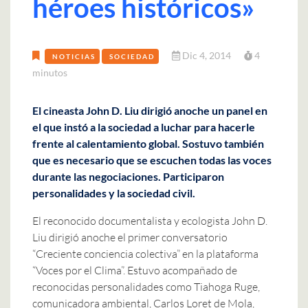
héroes históricos»
Dic 4, 2014
4
NOTICIAS
SOCIEDAD
minutos
El cineasta John D. Liu dirigió anoche un panel en
el que instó a la sociedad a luchar para hacerle
frente al calentamiento global. Sostuvo también
que es necesario que se escuchen todas las voces
durante las negociaciones. Participaron
personalidades y la sociedad civil.
El reconocido documentalista y ecologista John D.
Liu dirigió anoche el primer conversatorio
“Creciente conciencia colectiva” en la plataforma
“Voces por el Clima”. Estuvo acompañado de
reconocidas personalidades como Tiahoga Ruge,
comunicadora ambiental, Carlos Loret de Mola,