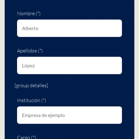
Nombre (*)
Apellidos (*)
[group detalles]
Institución (*)
Cargo (*)