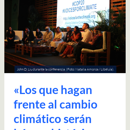
John D. Liu durante la conferencia. (Foto: Natalia Amoros / Libélula).
«Los que hagan
frente al cambio
climático serán