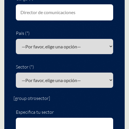
País (*)
Sector (*)
[group otrosector]
Especifica tu sector