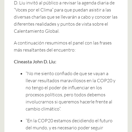
D. Liu invitó al público a revisar la agenda diaria de
“Voces por el Clima” para que puedan asistir a las
diversas charlas que se llevarán a cabo y conocer las
diferentes realidades y puntos de vista sobre el
Calentamiento Global.
A continuación resumimos el panel con las frases
más resaltantes del encuentro:
Cineasta John D. Liu:
“No me siento confiado de que se vayan a
llevar resultados maravillosos en la COP20 y
no tengo el poder de influenciar en los
procesos políticos, pero todos debemos
involucrarnos si queremos hacerle frente al
cambio climático”.
“En la COP20 estamos decidiendo el futuro
del mundo, y es necesario poder seguir