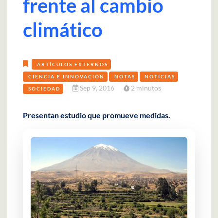
frente al cambio
climático
ARTÍCULOS EXTERNOS
CIENCIA E INNOVACIÓN
NOTAS
NOTICIAS
Sep 9, 2016
2 minutos
SOCIEDAD
Presentan estudio que promueve medidas.