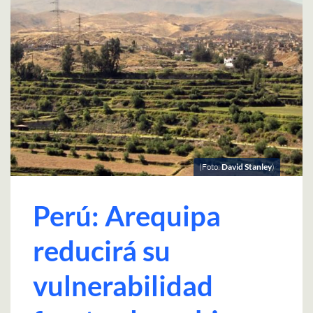
(Foto:
David Stanley
)
Perú: Arequipa
reducirá su
vulnerabilidad