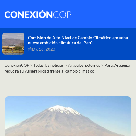
Comisión de Alto Nivel de Cambio Climático aprueba
nueva ambición climática del Perú
Dic 16, 2020
ConexiónCOP
>
Todas las noticias
>
Artículos Externos
>
Perú: Arequipa
reducirá su vulnerabilidad frente al cambio climático