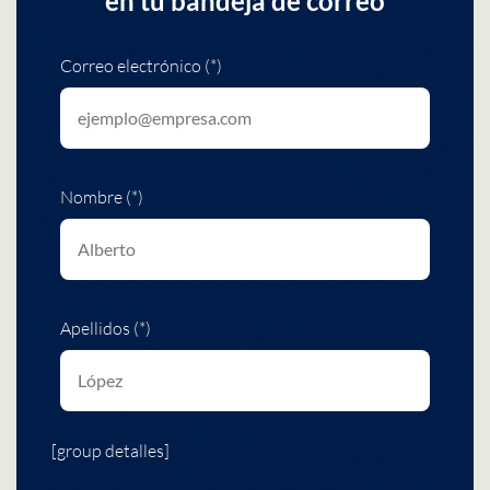
en tu bandeja de correo
Correo electrónico (*)
Nombre (*)
Apellidos (*)
[group detalles]