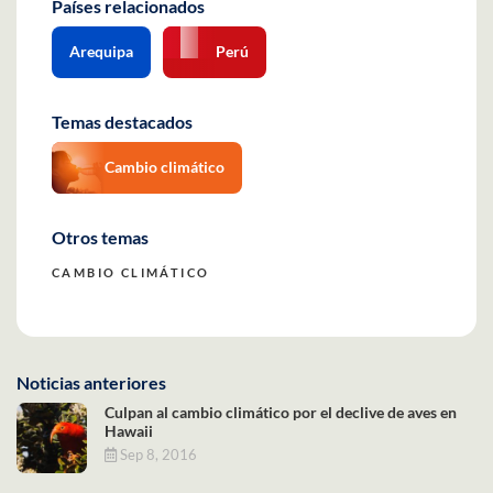
Países relacionados
Arequipa
Perú
Temas destacados
Cambio climático
Otros temas
CAMBIO CLIMÁTICO
Noticias anteriores
Culpan al cambio climático por el declive de aves en
Hawaii
Sep 8, 2016