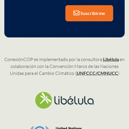
Suscribirme
ConexiónCOP es implementado por la consultora
Libélula
en
colaboración con la Convención Marco de las Naciones
Unidas para el Cambio Climático (
UNFCCC/CMNUCC
)