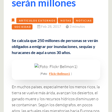
serán millones
ARTÍCULOS EXTERNOS
NOTAS
NOTICIAS
Feb 28, 2017
3 minutos
SOCIEDAD
Se calcula que 250 millones de personas se verán
obligados a emigrar por inundaciones, sequías y
huracanes de aquí a unos 30 años.
(Foto:
Flickr Bellmon1
)
En muchos países, especialmente los menos ricos, la
tierra se vuelve más árida, avanzan los desiertos, el
ganado muere y los recursos hídricos disminuyen o
se contaminan. Según los demógrafos, en pocos
años, las actuales olas migratorias hacia Europa nos