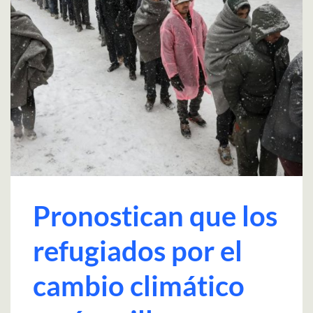
Pronostican que los
refugiados por el
cambio climático