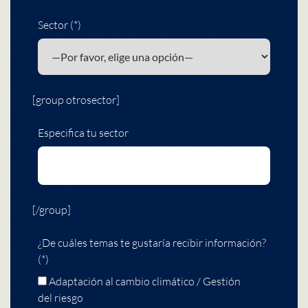
Sector (*)
[group otrosector]
Especifica tu sector
[/group]
¿De cuáles temas te gustaría recibir información?
(*)
Adaptación al cambio climático / Gestión
del riesgo