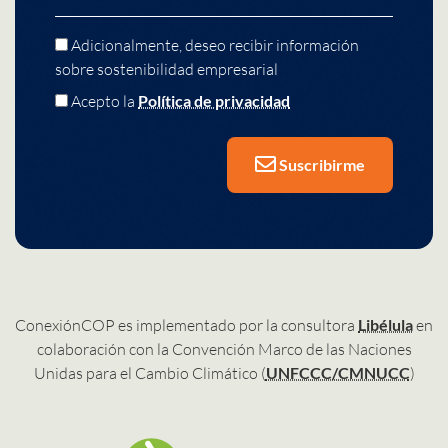
Adicionalmente, deseo recibir información
sobre sostenibilidad empresarial
Acepto la
Política de privacidad
Suscribirme
ConexiónCOP es implementado por la consultora
Libélula
en
colaboración con la Convención Marco de las Naciones
Unidas para el Cambio Climático (
UNFCCC/CMNUCC
)