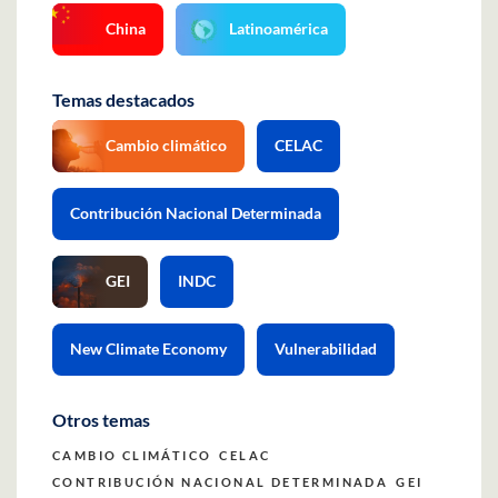
China
Latinoamérica
Temas destacados
Cambio climático
CELAC
Contribución Nacional Determinada
GEI
INDC
New Climate Economy
Vulnerabilidad
Otros temas
CAMBIO CLIMÁTICO
CELAC
CONTRIBUCIÓN NACIONAL DETERMINADA
GEI