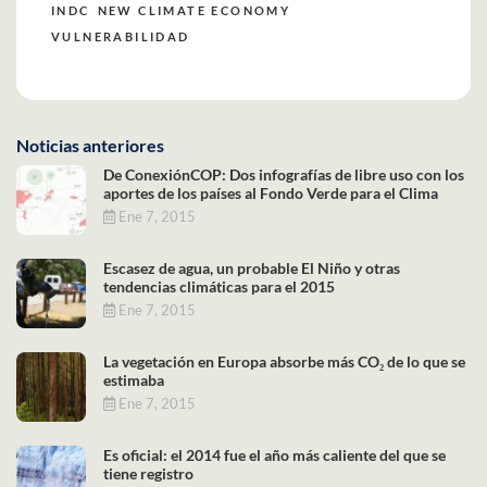
INDC
NEW CLIMATE ECONOMY
VULNERABILIDAD
Noticias anteriores
De ConexiónCOP: Dos infografías de libre uso con los
aportes de los países al Fondo Verde para el Clima
Ene 7, 2015
Escasez de agua, un probable El Niño y otras
tendencias climáticas para el 2015
Ene 7, 2015
La vegetación en Europa absorbe más CO₂ de lo que se
estimaba
Ene 7, 2015
Es oficial: el 2014 fue el año más caliente del que se
tiene registro