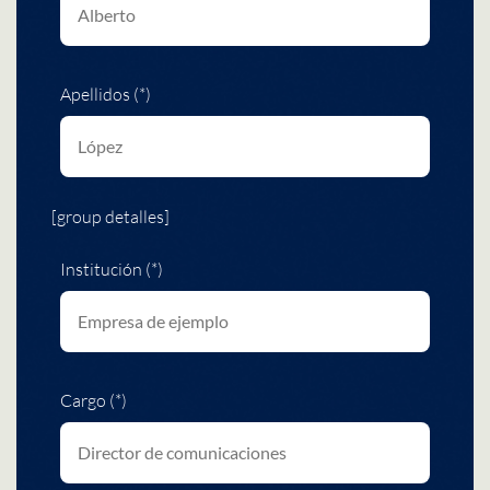
Apellidos (*)
[group detalles]
Institución (*)
Cargo (*)