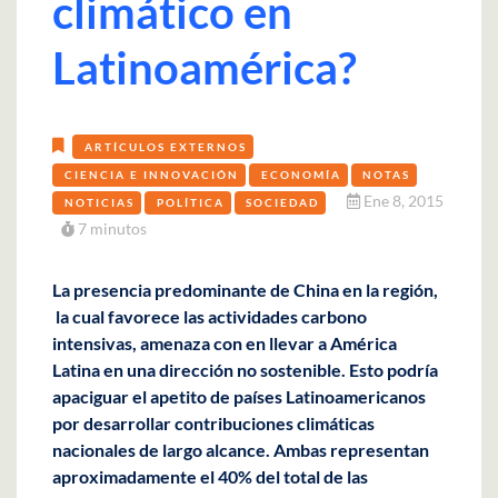
climático en
Latinoamérica?
ARTÍCULOS EXTERNOS
CIENCIA E INNOVACIÓN
ECONOMÍA
NOTAS
Ene 8, 2015
NOTICIAS
POLÍTICA
SOCIEDAD
7 minutos
La presencia predominante de China en la región,
la cual favorece las actividades carbono
intensivas, amenaza con en llevar a América
Latina en una dirección no sostenible. Esto podría
apaciguar el apetito de países Latinoamericanos
por desarrollar contribuciones climáticas
nacionales de largo alcance. Ambas representan
aproximadamente el 40% del total de las