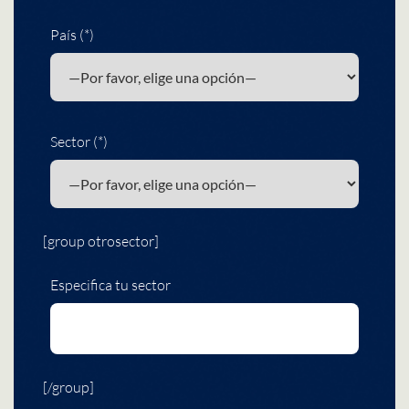
País (*)
Sector (*)
[group otrosector]
Especifica tu sector
[/group]