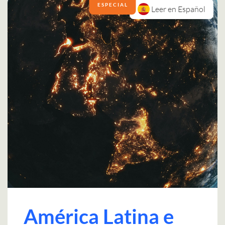
ESPECIAL
Leer en Español
América Latina e