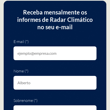
Receba mensalmente os
informes de Radar Climático
no seu e-mail
E-mail (*)
Nome (*)
Sobrenome (*)