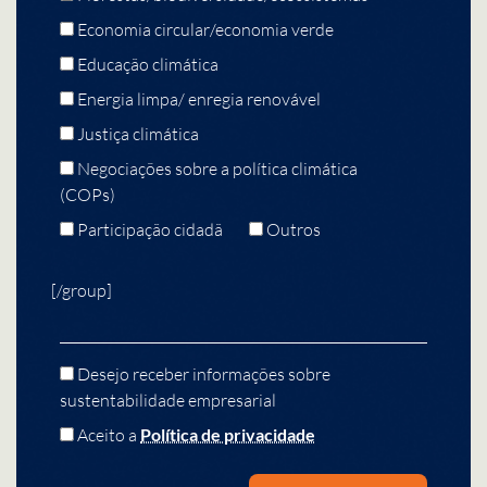
Economia circular/economia verde
Educação climática
Energia limpa/ enregia renovável
Justiça climática
Negociações sobre a política climática
(COPs)
Participação cidadã
Outros
[/group]
Desejo receber informações sobre
sustentabilidade empresarial
Aceito a
Política de privacidade