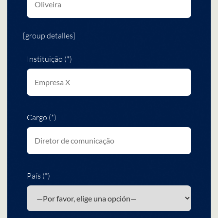
[group detalles]
Instituição (*)
Cargo (*)
País (*)