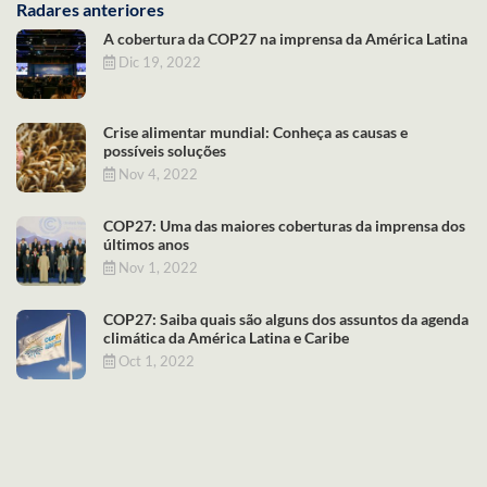
Radares anteriores
A cobertura da COP27 na imprensa da América Latina
Dic 19, 2022
Crise alimentar mundial: Conheça as causas e
possíveis soluções
Nov 4, 2022
COP27: Uma das maiores coberturas da imprensa dos
últimos anos
Nov 1, 2022
COP27: Saiba quais são alguns dos assuntos da agenda
climática da América Latina e Caribe
Oct 1, 2022