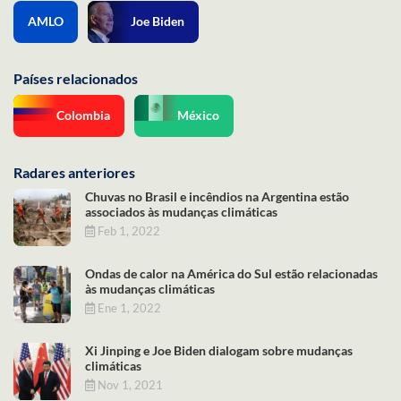
AMLO
Joe Biden
Países relacionados
Colombia
México
Radares anteriores
Chuvas no Brasil e incêndios na Argentina estão
associados às mudanças climáticas
Feb 1, 2022
Ondas de calor na América do Sul estão relacionadas
às mudanças climáticas
Ene 1, 2022
Xi Jinping e Joe Biden dialogam sobre mudanças
climáticas
Nov 1, 2021