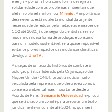
energia – por uma hora como forma de registrar
solidariedade com os problemas ambientais que
afetam o planeta, informou
Milenio
. A importância
desse evento está no alerta mundial da urgente
necessidade de reduzir pela metade as emissões de
CO2 até 2030, já que, segundo cientistas, se não
mudarmos nossa forma de produção e consumo
para um modelo sustentável, será quase impossível
evitar os piores impactos das mudanças climáticas,
divulgou
UnoTV
.
A criação de um acordo histórico de combate à
poluição plástica, liderado pela Organização das
Nações Unidas (ONU), foi outra notícia muito
veiculada pela imprensa, que o descreveu como o
consenso ambiental mais importante desde o
Acordo de Paris.
Semanario Universidad
explicou
que será criado um comitê para preparar um texto
juridicamente vinculante até 2024, no qual será