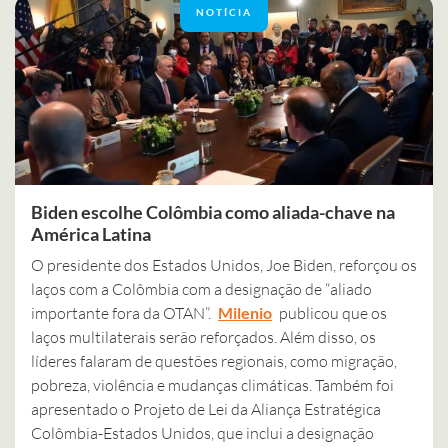
NOTÍCIA
Biden escolhe Colômbia como aliada-chave na
América Latina
O presidente dos Estados Unidos, Joe Biden, reforçou os
laços com a Colômbia com a designação de “aliado
importante fora da OTAN”.
Milenio
publicou que os
laços multilaterais serão reforçados. Além disso, os
líderes falaram de questões regionais, como migração,
pobreza, violência e mudanças climáticas. Também foi
apresentado o Projeto de Lei da Aliança Estratégica
Colômbia-Estados Unidos, que inclui a designação