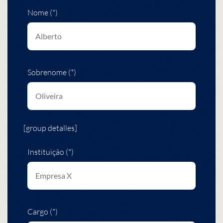
Nome (*)
Sobrenome (*)
[group detalles]
Instituição (*)
Cargo (*)