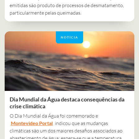
emitidas são produto de processos de desmatamento,
particularmente pelas queimadas.
NOTÍCIA
Dia Mundial da Água destaca consequências da
crise climática
O Dia Mundial da Água foi comemorado e
Montevideo Portal
indicou que as mudanças
climáticas são um dos maiores desafios associados ao
abastecimento de água: espera-se que a temperatura