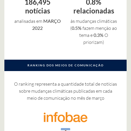
186,495
0.8%
notícias
relacionadas
analisadas em
MARÇO
às mudanças climáticas
2022
(
0.5%
fazem menção ao
tema e
0.3%
O
priorizam)
RANKING DOS MEIOS DE COMUNICAÇÃO
O ranking representa a quantidade total de notícias
sobre mudanças climáticas publicadas em cada
meio de comunicação no mês de março