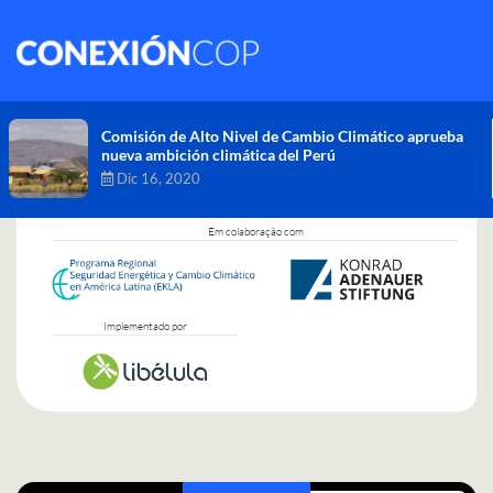
Comisión de Alto Nivel de Cambio Climático aprueba
nueva ambición climática del Perú
Dic 16, 2020
Em colaboração com
Implementado por