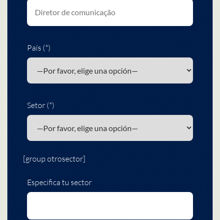
País (*)
Setor (*)
[group otrosector]
Especifica tu sector