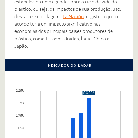
estabelecida uma agenda sobre o ciclo de vida do
plástico, ou seja, os impactos de sua produção, uso,
descarte e reciclagem.
La Nación
registrou que o
acordo teria um impacto significativo nas
economias dos principais países produtores de
plástico, como Estados Unidos, Índia, China e
Japão.
INDICADOR DO RADAR
2.25%
COP26
2%
1.75%
1.5%