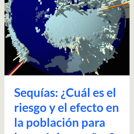
Sequías: ¿Cuál es el
riesgo y el efecto en
la población para