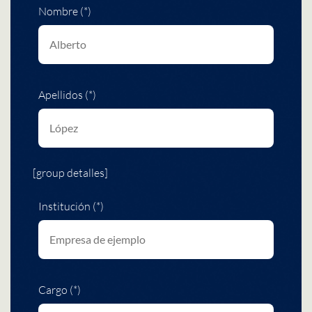
Nombre (*)
Apellidos (*)
[group detalles]
Institución (*)
Cargo (*)