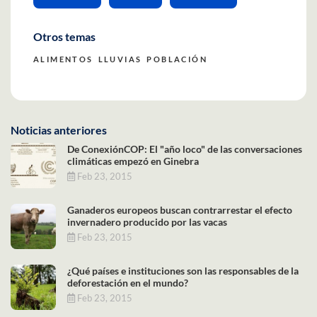
Otros temas
ALIMENTOS
LLUVIAS
POBLACIÓN
Noticias anteriores
De ConexiónCOP: El "año loco" de las conversaciones
climáticas empezó en Ginebra
Feb 23, 2015
Ganaderos europeos buscan contrarrestar el efecto
invernadero producido por las vacas
Feb 23, 2015
¿Qué países e instituciones son las responsables de la
deforestación en el mundo?
Feb 23, 2015