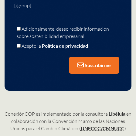
[/group]
Adicionalmente, deseo recibir información
sobre sostenibilidad empresarial
Acepto la
Política de privacidad
Suscribirme
ConexiónCOP es implementado por la consultora
Libélula
en
colaboración con la Convención Marco de las Naciones
Unidas para el Cambio Climático (
UNFCCC/CMNUCC
)