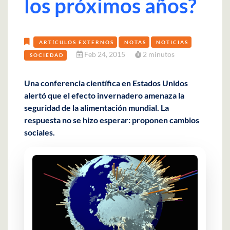
los próximos años?
ARTÍCULOS EXTERNOS
NOTAS
NOTICIAS
Feb 24, 2015
2 minutos
SOCIEDAD
Una conferencia científica en Estados Unidos
alertó que el efecto invernadero amenaza la
seguridad de la alimentación mundial. La
respuesta no se hizo esperar: proponen cambios
sociales.