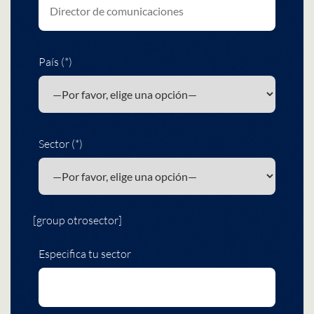
País (*)
Sector (*)
[group otrosector]
Especifica tu sector