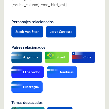
[/article_column][/one_third_last]
Personajes relacionados
Jacob Van Etten
Jorge Carrasco
Países relacionados
Argentina
Brasil
Chile
El Salvador
Honduras
Nicaragua
Temas destacados