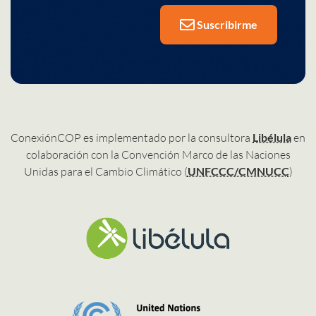
Suscribirme
ConexiónCOP es implementado por la consultora
Libélula
en
colaboración con la Convención Marco de las Naciones
Unidas para el Cambio Climático (
UNFCCC/CMNUCC
)