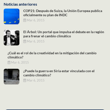
Noticias anteriores
COP21: Después de Suiza, la Unión Europea publica
oficialmente su plan de INDC
Mar 6, 2015
El Árbol: Un portal que impulsa el debate en la región
para frenar el cambio climático
Mar 6, 2015
¿Cuál es el rol de la creatividad en la mitigación del cambio
climático?
Mar 6, 2015
¿Puede la guerra en Siria estar vinculada con el
cambio climático?
Mar 6, 2015