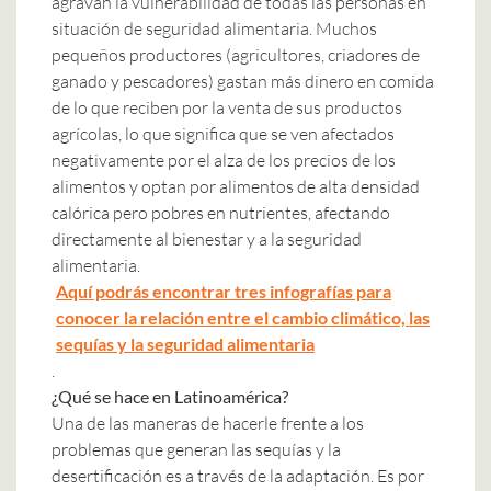
agravan la vulnerabilidad de todas las personas en
situación de seguridad alimentaria. Muchos
pequeños productores (agricultores, criadores de
ganado y pescadores) gastan más dinero en comida
de lo que reciben por la venta de sus productos
agrícolas, lo que significa que se ven afectados
negativamente por el alza de los precios de los
alimentos y optan por alimentos de alta densidad
calórica pero pobres en nutrientes, afectando
directamente al bienestar y a la seguridad
alimentaria.
Aquí podrás encontrar tres infografías para
conocer la relación entre el cambio climático, las
sequías y la seguridad alimentaria
.
¿Qué se hace en Latinoamérica?
Una de las maneras de hacerle frente a los
problemas que generan las sequías y la
desertificación es a través de la adaptación. Es por