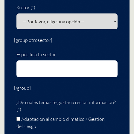
Sector (*)
[group otrosector]
Especifica tu sector
[/group]
¿De cuáles temas te gustaría recibir información?
(*)
Adaptación al cambio climático / Gestión
del riesgo