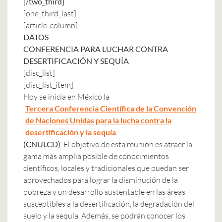
[/two_third]
[one_third_last]
[article_column]
DATOS
CONFERENCIA PARA LUCHAR CONTRA
DESERTIFICACIÓN Y SEQUÍA
[disc_list]
[disc_list_item]
Hoy se inicia en México la
Tercera Conferencia Científica de la Convención
de Naciones Unidas para la lucha contra la
desertificación y la sequía
(CNULCD)
. El objetivo de esta reunión es atraer la
gama más amplia posible de conocimientos
científicos, locales y tradicionales que puedan ser
aprovechados para lograr la disminución de la
pobreza y un desarrollo sustentable en las áreas
susceptibles a la desertificación, la degradación del
suelo y la sequía. Además, se podrán conocer los