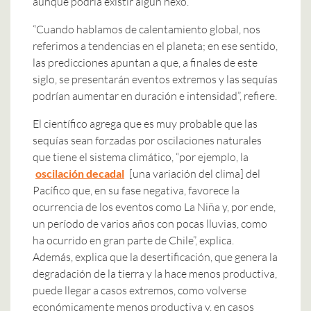
aunque podría existir algún nexo.
“Cuando hablamos de calentamiento global, nos
referimos a tendencias en el planeta; en ese sentido,
las predicciones apuntan a que, a finales de este
siglo, se presentarán eventos extremos y las sequías
podrían aumentar en duración e intensidad”, refiere.
El científico agrega que es muy probable que las
sequías sean forzadas por oscilaciones naturales
que tiene el sistema climático, “por ejemplo, la
oscilación decadal
[una variación del clima] del
Pacífico que, en su fase negativa, favorece la
ocurrencia de los eventos como La Niña y, por ende,
un período de varios años con pocas lluvias, como
ha ocurrido en gran parte de Chile”, explica.
Además, explica que la desertificación, que genera la
degradación de la tierra y la hace menos productiva,
puede llegar a casos extremos, como volverse
económicamente menos productiva y, en casos