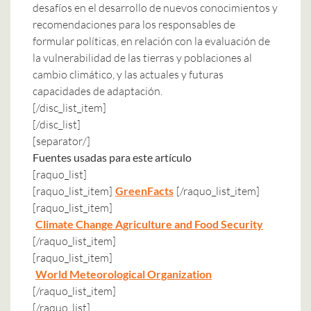
desafíos en el desarrollo de nuevos conocimientos y
recomendaciones para los responsables de
formular políticas, en relación con la evaluación de
la vulnerabilidad de las tierras y poblaciones al
cambio climático, y las actuales y futuras
capacidades de adaptación.
[/disc_list_item]
[/disc_list]
[separator/]
Fuentes usadas para este artículo
[raquo_list]
[raquo_list_item]
GreenFacts
[/raquo_list_item]
[raquo_list_item]
Climate Change Agriculture and Food Security
[/raquo_list_item]
[raquo_list_item]
World Meteorological Organization
[/raquo_list_item]
[/raquo_list]