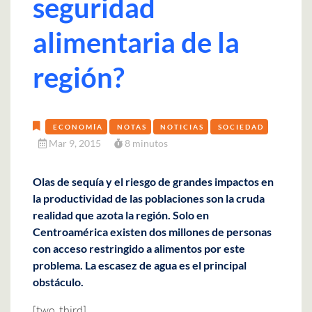
seguridad
alimentaria de la
región?
ECONOMÍA
NOTAS
NOTICIAS
SOCIEDAD
Mar 9, 2015
8 minutos
Olas de sequía y el riesgo de grandes impactos en
la productividad de las poblaciones son la cruda
realidad que azota la región. Solo en
Centroamérica existen dos millones de personas
con acceso restringido a alimentos por este
problema. La escasez de agua es el principal
obstáculo.
[two_third]