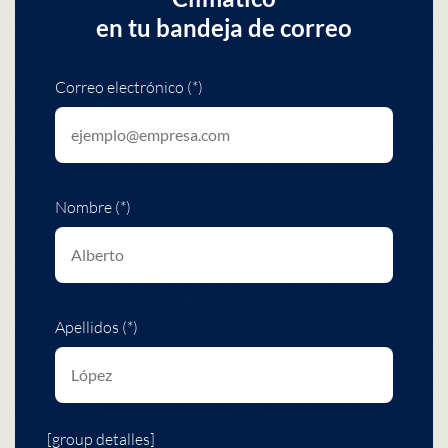
en tu bandeja de correo
Correo electrónico (*)
Nombre (*)
Apellidos (*)
[group detalles]