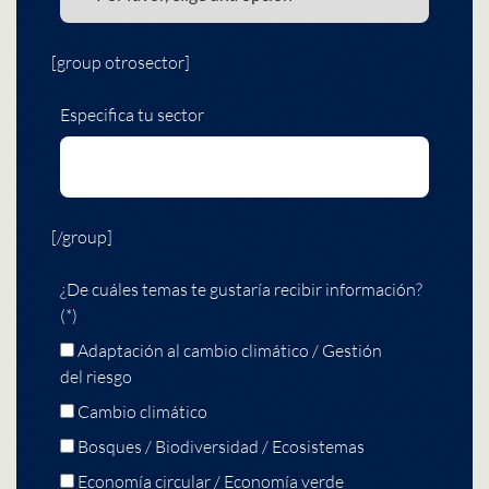
[group otrosector]
Especifica tu sector
[/group]
¿De cuáles temas te gustaría recibir información?
(*)
Adaptación al cambio climático / Gestión
del riesgo
Cambio climático
Bosques / Biodiversidad / Ecosistemas
Economía circular / Economía verde