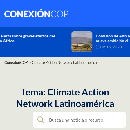
Comisión de Alto Nivel de Cambio Climático aprueba
nueva ambición climática del Perú
Dic 16, 2020
ConexiónCOP
>
Climate Action Network Latinoamérica
Tema: Climate Action
Network Latinoamérica