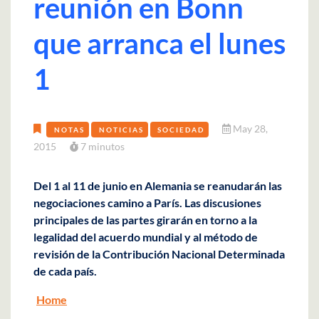
reunión en Bonn
que arranca el lunes
1
May 28,
NOTAS
NOTICIAS
SOCIEDAD
2015
7 minutos
Del 1 al 11 de junio en Alemania se reanudarán las
negociaciones camino a París. Las discusiones
principales de las partes girarán en torno a la
legalidad del acuerdo mundial y al método de
revisión de la Contribución Nacional Determinada
de cada país.
Home