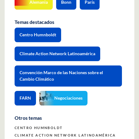
Alemania
Bonn
París
Temas destacados
Centro Humnboldt
Climate Action Network Latinoamérica
Convención Marco de las Naciones sobre el
Cambio Climático
FARN
Negociaciones
Otros temas
CENTRO HUMNBOLDT
CLIMATE ACTION NETWORK LATINOAMÉRICA