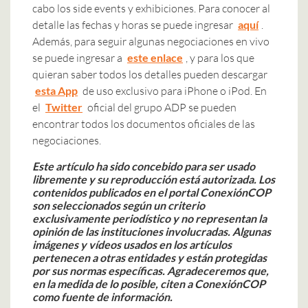
cabo los side events y exhibiciones. Para conocer al
detalle las fechas y horas se puede ingresar
aquí
.
Además, para seguir algunas negociaciones en vivo
se puede ingresar a
este enlace
, y para los que
quieran saber todos los detalles pueden descargar
esta App
de uso exclusivo para iPhone o iPod. En
el
Twitter
oficial del grupo ADP se pueden
encontrar todos los documentos oficiales de las
negociaciones.
Este artículo ha sido concebido para ser usado
libremente y su reproducción está autorizada.
Los
contenidos publicados en el portal ConexiónCOP
son seleccionados según un criterio
exclusivamente periodístico y no representan la
opinión de las instituciones involucradas.
Algunas
imágenes y vídeos usados en los artículos
pertenecen a otras entidades y están protegidas
por sus normas específicas. Agradeceremos que,
en la medida de lo posible, citen a ConexiónCOP
como fuente de información.