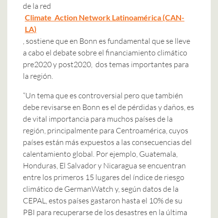
de la red
Climate Action Network Latinoamérica (CAN-
LA)
, sostiene que en Bonn es fundamental que se lleve
a cabo el debate sobre el financiamiento climático
pre2020 y post2020, dos temas importantes para
la región.
“Un tema que es controversial pero que también
debe revisarse en Bonn es el de pérdidas y daños, es
de vital importancia para muchos países de la
región, principalmente para Centroamérica, cuyos
países están más expuestos a las consecuencias del
calentamiento global. Por ejemplo, Guatemala,
Honduras, El Salvador y Nicaragua se encuentran
entre los primeros 15 lugares del índice de riesgo
climático de GermanWatch y, según datos de la
CEPAL, estos países gastaron hasta el 10% de su
PBI para recuperarse de los desastres en la última