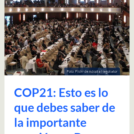
Foto: Flickr de Adopt a Negotiator
COP21: Esto es lo
que debes saber de
la importante