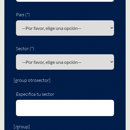
País (*)
Sector (*)
[group otrosector]
Especifica tu sector
[/group]