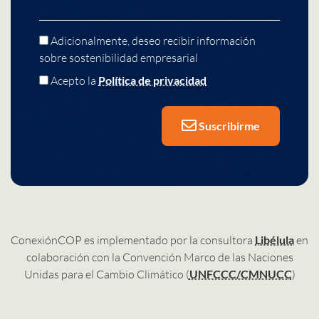
Adicionalmente, deseo recibir información
sobre sostenibilidad empresarial
Acepto la
Política de privacidad
Suscribirme
ConexiónCOP es implementado por la consultora
Libélula
en
colaboración con la Convención Marco de las Naciones
Unidas para el Cambio Climático (
UNFCCC/CMNUCC
)