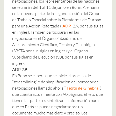
negociaciones, los representantes de las naciones
se reunirán del 1 al 11 de junio en Bonn, Alemania,
en la novena parte de la segunda sesión del Grupo
de Trabajo Especial sobre la Plataforma de Durban
para una Acción Reforzada (
ADP
2.9, por sus siglas
en inglés). También participarán en las
negociaciones el Órgano Subsidiario de
Asesoramiento Científico, Técnico y Tecnológico
(SBSTA por sus siglas en inglés) y el Órgano
Subsidiario de Ejecución (SBI, por sus siglas en
inglés).
ADP 2.9
En Bonn se espera que se inicie el proceso de
“streamlining” o de simplificación del borrador de
negociaciones llamado ahora “
Texto de Ginebra
”,
que cuenta actualmente con 90 páginas. El reto que
tienen las partes es sintetizar la información para
que en París se pueda negociar sobre un
documento mucho más claro y preciso. Los