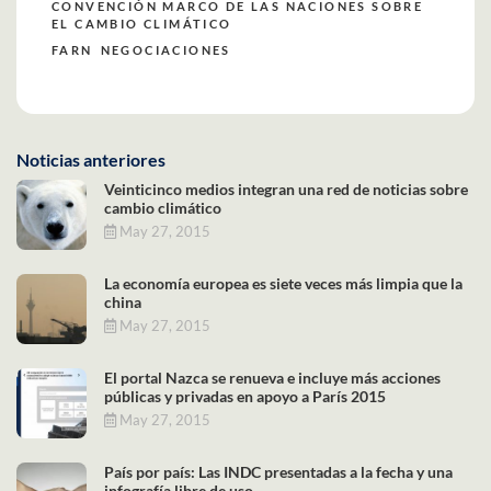
CONVENCIÓN MARCO DE LAS NACIONES SOBRE
EL CAMBIO CLIMÁTICO
FARN
NEGOCIACIONES
Noticias anteriores
Veinticinco medios integran una red de noticias sobre
cambio climático
May 27, 2015
La economía europea es siete veces más limpia que la
china
May 27, 2015
El portal Nazca se renueva e incluye más acciones
públicas y privadas en apoyo a París 2015
May 27, 2015
País por país: Las INDC presentadas a la fecha y una
infografía libre de uso