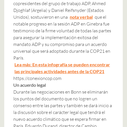
copresidentes del grupo de trabajo ADP, Ahmed
Djoghlaf (Argelia) y Daniel Reifsnyder (Estados
Unidos), sostuvieron en una
nota verbal
que el
notable progreso en la sesión ADP en Ginebra fue
testimonio de la firme voluntad de todas las partes
para asegurar la implementación exitosa del
mandato ADP y su compromiso para un acuerdo
universal que será adoptado durante la COP21 en
París.
Lea más: En esta infografía se pueden encontrar
las principales actividades antes de la COP21
https://conexioncop.com
Un acuerdo legal
Durante las negociaciones en Bonn se eliminarán
los puntos del documento que no logren un
consenso entre las partes y también se dará inicio a
la discusión sobre el carácter legal que tendrá el
nuevo acuerdo climático que se espera firmar en
París. Eduardo Durand, director de Cambio