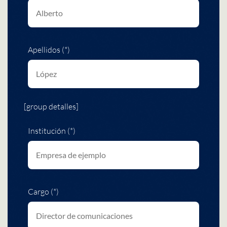
Apellidos (*)
[group detalles]
Institución (*)
Cargo (*)