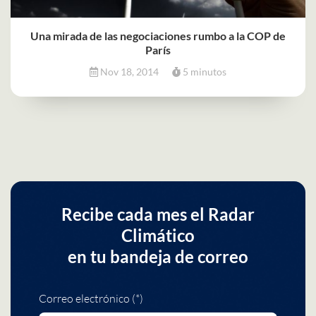
Una mirada de las negociaciones rumbo a la COP de
París
Nov 18, 2014
5 minutos
Recibe cada mes el Radar
Climático
en tu bandeja de correo
Correo electrónico (*)