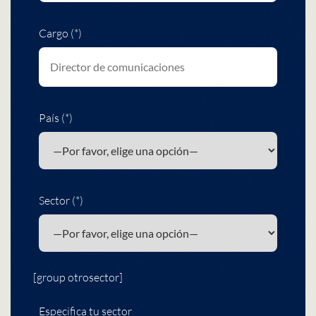
Cargo (*)
País (*)
Sector (*)
[group otrosector]
Especifica tu sector