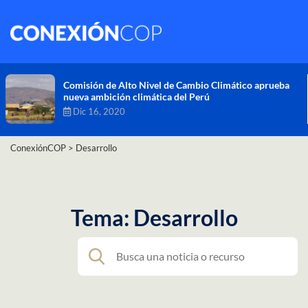
Comisión de Alto Nivel de Cambio Climático aprueba
nueva ambición climática del Perú
Dic 16, 2020
ConexiónCOP
>
Desarrollo
Tema: Desarrollo