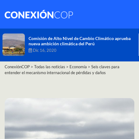
Comisión de Alto Nivel de Cambio Climático aprueba
nueva ambición climática del Perú
Dic 16, 2020
ConexiónCOP
>
Todas las noticias
>
Economía
>
Seis claves para
entender el mecanismo internacional de pérdidas y daños