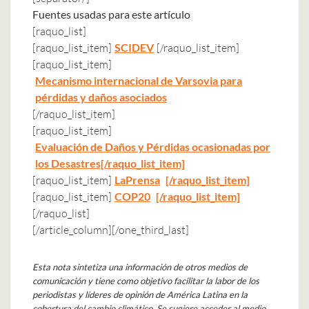
Fuentes usadas para este artículo
[raquo_list]
[raquo_list_item]
SCIDEV
[/raquo_list_item]
[raquo_list_item]
Mecanismo internacional de Varsovia para
pérdidas y daños asociados
[/raquo_list_item]
[raquo_list_item]
Evaluación de Daños y Pérdidas ocasionadas por
los Desastres[/raquo_list_item]
[raquo_list_item]
LaPrensa
[/raquo_list_item]
[raquo_list_item]
COP20
[/raquo_list_item]
[/raquo_list]
[/article_column][/one_third_last]
Esta nota sintetiza una información de otros medios de
comunicación y tiene como objetivo facilitar la labor de los
periodistas y líderes de opinión de América Latina en la
cobertura del cambio climático. Se sugiere acceder al medio