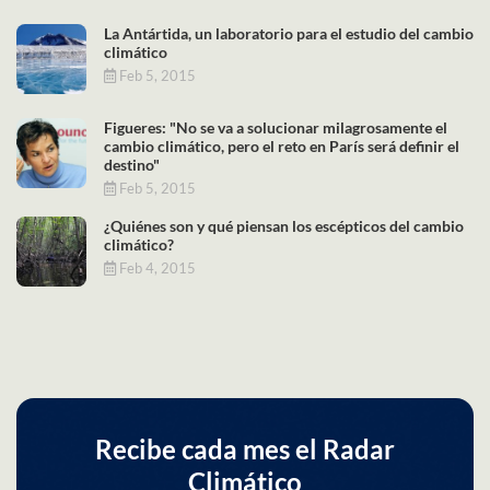
La Antártida, un laboratorio para el estudio del cambio
climático
Feb 5, 2015
Figueres: "No se va a solucionar milagrosamente el
cambio climático, pero el reto en París será definir el
destino"
Feb 5, 2015
¿Quiénes son y qué piensan los escépticos del cambio
climático?
Feb 4, 2015
Recibe cada mes el Radar
Climático