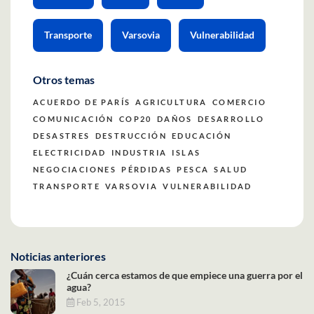
Transporte
Varsovia
Vulnerabilidad
Otros temas
ACUERDO DE PARÍS
AGRICULTURA
COMERCIO
COMUNICACIÓN
COP20
DAÑOS
DESARROLLO
DESASTRES
DESTRUCCIÓN
EDUCACIÓN
ELECTRICIDAD
INDUSTRIA
ISLAS
NEGOCIACIONES
PÉRDIDAS
PESCA
SALUD
TRANSPORTE
VARSOVIA
VULNERABILIDAD
Noticias anteriores
¿Cuán cerca estamos de que empiece una guerra por el
agua?
Feb 5, 2015