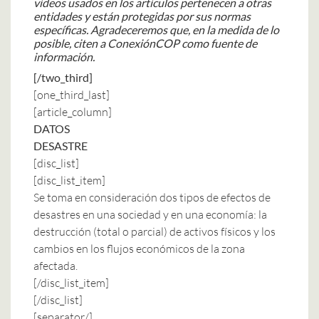
vídeos usados en los artículos pertenecen a otras
entidades y están protegidas por sus normas
específicas. Agradeceremos que, en la medida de lo
posible, citen a ConexiónCOP como fuente de
información.
[/two_third]
[one_third_last]
[article_column]
DATOS
DESASTRE
[disc_list]
[disc_list_item]
Se toma en consideración dos tipos de efectos de
desastres en una sociedad y en una economía: la
destrucción (total o parcial) de activos físicos y los
cambios en los flujos económicos de la zona
afectada.
[/disc_list_item]
[/disc_list]
[separator/]