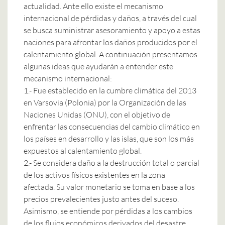
actualidad. Ante ello existe el mecanismo
internacional de pérdidas y daños, a través del cual
se busca suministrar asesoramiento y apoyo a estas
naciones para afrontar los daños producidos por el
calentamiento global. A continuación presentamos
algunas ideas que ayudarán a entender este
mecanismo internacional:
1.- Fue establecido en la cumbre climática del 2013
en Varsovia (Polonia) por la Organización de las
Naciones Unidas (ONU), con el objetivo de
enfrentar las consecuencias del cambio climático en
los países en desarrollo y las islas, que son los más
expuestos al calentamiento global.
2.- Se considera
daño a la destrucción total o parcial
de los activos físicos existentes en la zona
afectada. Su valor monetario se toma en base a los
precios prevalecientes justo antes del suceso.
Asimismo, se entiende por pérdidas a los cambios
de los flujos económicos derivados del desastre