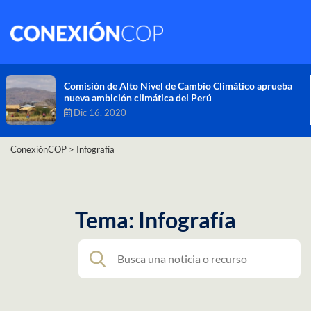
Comisión de Alto Nivel de Cambio Climático aprueba
nueva ambición climática del Perú
Dic 16, 2020
ConexiónCOP
>
Infografía
Tema: Infografía