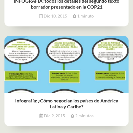
INFOGRAFÍA: todos los detalles del segundo texto
borrador presentado en la COP21
Dic 10, 2015
1 minuto
Infografía: ¿Cómo negocian los países de América
Latina y Caribe?
Dic 9, 2015
2 minutos