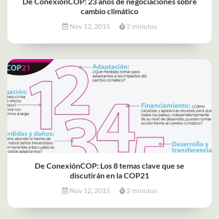
De ConexiónCOP: 23 años de negociaciones sobre
cambio climático
Nov 12, 2015
2 minutos
De ConexiónCOP: Los 8 temas clave que se
discutirán en la COP21
Nov 12, 2015
2 minutos