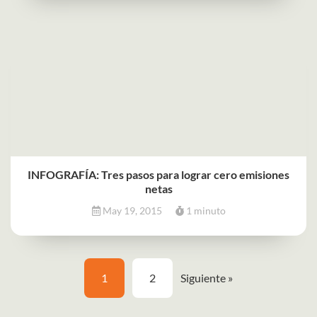
INFOGRAFÍA: Tres pasos para lograr cero emisiones
netas
May 19, 2015
1 minuto
1
2
Siguiente »