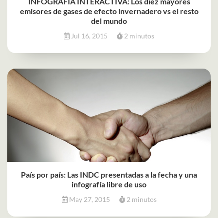
INFOGRAFÍA INTERACTIVA: Los diez mayores
emisores de gases de efecto invernadero vs el resto
del mundo
Jul 16, 2015
2 minutos
País por país: Las INDC presentadas a la fecha y una
infografía libre de uso
May 27, 2015
2 minutos