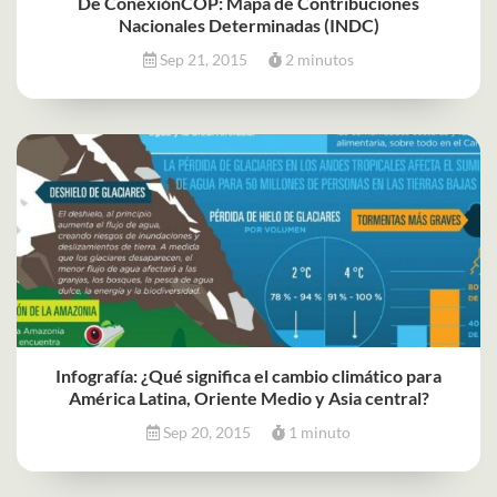
De ConexiónCOP: Mapa de Contribuciones
Nacionales Determinadas (INDC)
Sep 21, 2015
2 minutos
Infografía: ¿Qué significa el cambio climático para
América Latina, Oriente Medio y Asia central?
Sep 20, 2015
1 minuto