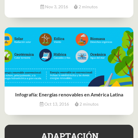
Nov 3, 2016
2 minutos
Infografía: Energías renovables en América Latina
Oct 13, 2016
2 minutos