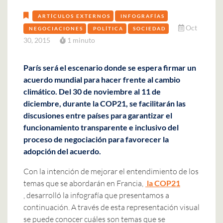
ARTÍCULOS EXTERNOS
INFOGRAFÍAS
Oct
NEGOCIACIONES
POLÍTICA
SOCIEDAD
30, 2015
1 minuto
París será el escenario donde se espera firmar un
acuerdo mundial para hacer frente al cambio
climático. Del 30 de noviembre al 11 de
diciembre, durante la COP21, se facilitarán las
discusiones entre países para garantizar el
funcionamiento transparente e inclusivo del
proceso de negociación para favorecer la
adopción del acuerdo.
Con la intención de mejorar el entendimiento de los
temas que se abordarán en Francia,
la COP21
, desarrolló la infografía que presentamos a
continuación. A través de esta representación visual
se puede conocer cuáles son temas que se