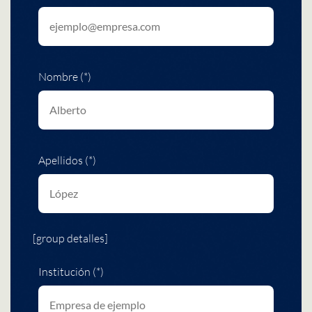
Nombre (*)
Apellidos (*)
[group detalles]
Institución (*)