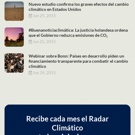
Nuevo estudio confirma los graves efectos del cambio
climático en Estados Unidos
Jun 25, 2015
#Buenanoticiaclimática: La justicia holandesa ordena
que el Gobierno reduzca emisiones de CO₂
Jun 25, 2015
Webinar sobre Bonn: Países en desarrollo piden un
financiamiento transparente para combatir el cambio
climático
Jun 24, 2015
Recibe cada mes el Radar
Climático