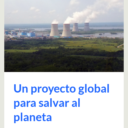
Un proyecto global
para salvar al
planeta