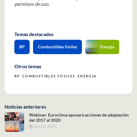
permisos de uso.
Temas destacados
BP
Combustibles fósiles
Energía
Otros temas
BP
COMBUSTIBLES FÓSILES
ENERGÍA
Noticias anteriores
Webinar: Euroclima apoyará acciones de adaptación
del 2017 al 2020
Jun 25, 2015