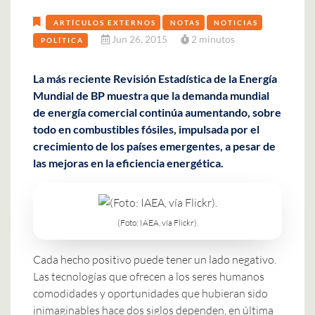
ARTÍCULOS EXTERNOS
NOTAS
NOTICIAS
Jun 26, 2015
2 minutos
POLÍTICA
La más reciente Revisión Estadística de la Energía
Mundial de BP muestra que la demanda mundial
de energía comercial continúa aumentando, sobre
todo en combustibles fósiles, impulsada por el
crecimiento de los países emergentes, a pesar de
las mejoras en la eficiencia energética.
(Foto: IAEA, vía Flickr).
Cada hecho positivo puede tener un lado negativo.
Las tecnologías que ofrecen a los seres humanos
comodidades y oportunidades que hubieran sido
inimaginables hace dos siglos dependen, en última