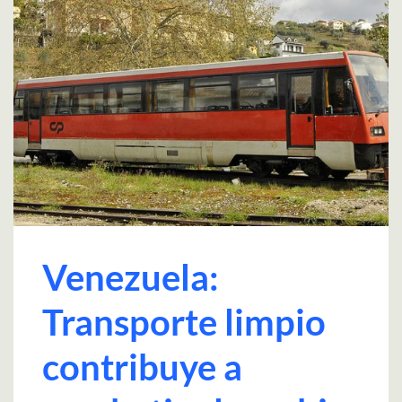
Venezuela:
Transporte limpio
contribuye a