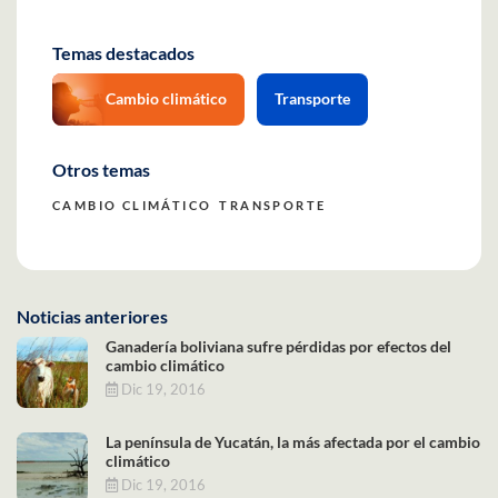
Temas destacados
Cambio climático
Transporte
Otros temas
CAMBIO CLIMÁTICO
TRANSPORTE
Noticias anteriores
Ganadería boliviana sufre pérdidas por efectos del
cambio climático
Dic 19, 2016
La península de Yucatán, la más afectada por el cambio
climático
Dic 19, 2016