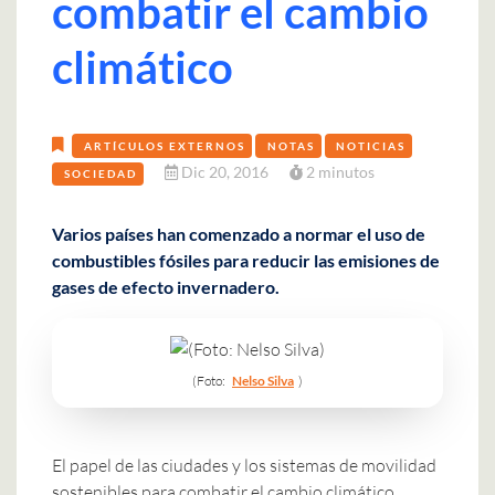
combatir el cambio
climático
ARTÍCULOS EXTERNOS
NOTAS
NOTICIAS
Dic 20, 2016
2 minutos
SOCIEDAD
Varios países han comenzado a normar el uso de
combustibles fósiles para reducir las emisiones de
gases de efecto invernadero.
(Foto:
Nelso Silva
)
El papel de las ciudades y los sistemas de movilidad
sostenibles para combatir el cambio climático