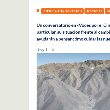
CIENCIA E INNOVACIÓN
NOTICIAS
S
Un conversatorio en «Voces por el Cli
particular, su situación frente al cam
ayudarán a pensar cómo cuidar las nue
[two_third]