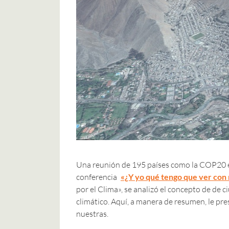
Una reunión de 195 países como la COP20 es
conferencia
«¿Y yo qué tengo que ver con 
por el Clima», se analizó el concepto de de c
climático. Aquí, a manera de resumen, le pr
nuestras.