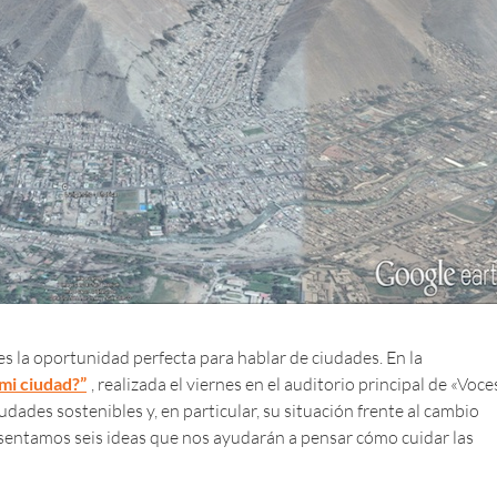
 la oportunidad perfecta para hablar de ciudades. En la
mi ciudad?”
, realizada el viernes en el auditorio principal de «Voce
iudades sostenibles y, en particular, su situación frente al cambio
esentamos seis ideas que nos ayudarán a pensar cómo cuidar las