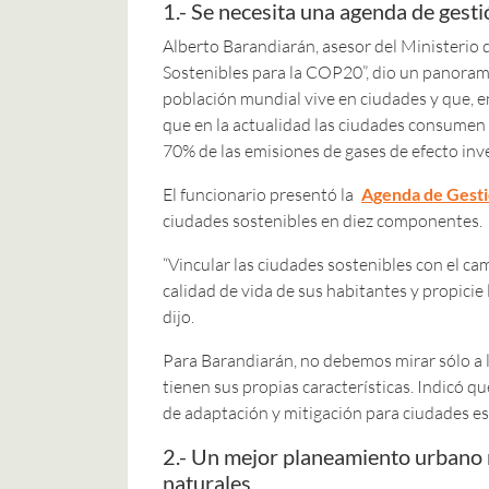
1.- Se necesita una agenda de gesti
Alberto Barandiarán, asesor del Ministerio
Sostenibles para la COP20”, dio un panorama
población mundial vive en ciudades y que, en
que en la actualidad las ciudades consumen 
70% de las emisiones de gases de efecto inv
El funcionario presentó la
Agenda de Gesti
ciudades sostenibles en diez componentes.
“Vincular las ciudades sostenibles con el ca
calidad de vida de sus habitantes y propicie
dijo.
Para Barandiarán, no debemos mirar sólo a l
tienen sus propias características. Indicó 
de adaptación y mitigación para ciudades es 
2.- Un mejor planeamiento urbano m
naturales