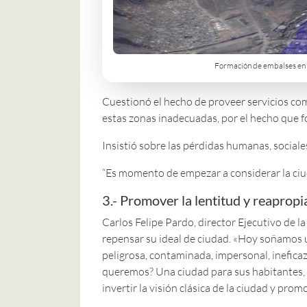
Formación de embalses en 
Cuestionó el hecho de proveer servicios como
estas zonas inadecuadas, por el hecho que f
Insistió sobre las pérdidas humanas, sociale
“Es momento de empezar a considerar la ciud
3.- Promover la lentitud y reapropi
Carlos Felipe Pardo, director Ejecutivo de l
repensar su ideal de ciudad. «Hoy soñamos 
peligrosa, contaminada, impersonal, inefic
queremos? Una ciudad para sus habitantes, 
invertir la visión clásica de la ciudad y promo