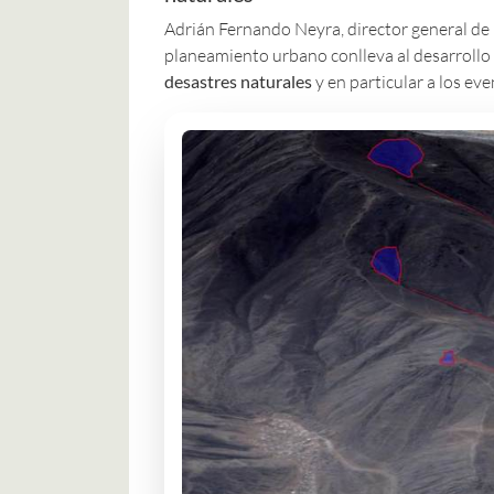
Adrián Fernando Neyra, director general de 
planeamiento urbano conlleva al desarroll
desastres naturales
y en particular a los ev