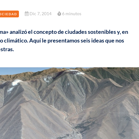
Dic 7, 2014
6 minutos
OCIEDAD
ma» analizó el concepto de ciudades sostenibles y, en
bio climático. Aquí le presentamos seis ideas que nos
stras.