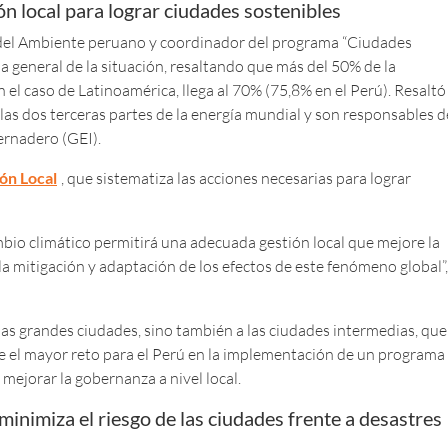
ón local para lograr ciudades sostenibles
 del Ambiente peruano y coordinador del programa “Ciudades
 general de la situación, resaltando que más del 50% de la
 el caso de Latinoamérica, llega al 70% (75,8% en el Perú). Resaltó
las dos terceras partes de la energía mundial y son responsables d
ernadero (GEI).
ón Local
, que sistematiza las acciones necesarias para lograr
mbio climático permitirá una adecuada gestión local que mejore la
 la mitigación y adaptación de los efectos de este fenómeno global”,
as grandes ciudades, sino también a las ciudades intermedias, que
que el mayor reto para el Perú en la implementación de un programa
mejorar la gobernanza a nivel local.
inimiza el riesgo de las ciudades frente a desastres