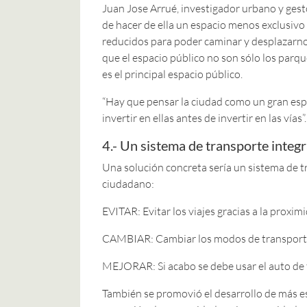
Juan Jose Arrué, investigador urbano y gesto
de hacer de ella un espacio menos exclusivo
reducidos para poder caminar y desplazarnos
que el espacio público no son sólo los parqu
es el principal espacio público.
“Hay que pensar la ciudad como un gran espa
invertir en ellas antes de invertir en las vías”.
4.- Un sistema de transporte integ
Una solución concreta sería un sistema de tr
ciudadano:
EVITAR: Evitar los viajes gracias a la proximi
CAMBIAR: Cambiar los modos de transporte, es
MEJORAR: Si acabo se debe usar el auto de t
También se promovió el desarrollo de más e