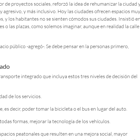
r de proyectos sociales, reforzó la idea de rehumanizar la ciudad 
 y agresivo, y más inclusivo. Hoy las ciudades ofrecen espacios mu
, y los habitantes no se sienten cómodos sus ciudades. Insistió e
es o las plazas, como solemos imaginar, aunque en realidad la calle
cio público -agregó-. Se debe pensar en la personas primero,
rado
ansporte integrado que incluya estos tres niveles de decisión del
dad de los servicios.
 decir, poder tomar la bicicleta o el bus en lugar del auto.
odas formas, mejorar la tecnología de los vehículos.
spacios peatonales que resulten en una mejora social, mayor