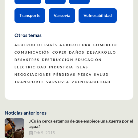
Transporte
Varsovia
Vulnerabilidad
Otros temas
ACUERDO DE PARÍS
AGRICULTURA
COMERCIO
COMUNICACIÓN
COP20
DAÑOS
DESARROLLO
DESASTRES
DESTRUCCIÓN
EDUCACIÓN
ELECTRICIDAD
INDUSTRIA
ISLAS
NEGOCIACIONES
PÉRDIDAS
PESCA
SALUD
TRANSPORTE
VARSOVIA
VULNERABILIDAD
Noticias anteriores
¿Cuán cerca estamos de que empiece una guerra por el
agua?
Feb 5, 2015