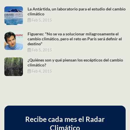
La Antártida, un laboratorio para el estudio del cambio
climático
Feb 5, 2015
Figueres: "No se va a solucionar milagrosamente el
cambio climático, pero el reto en París será definir el
destino"
Feb 5, 2015
¿Quiénes son y qué piensan los escépticos del cambio
climático?
Feb 4, 2015
Recibe cada mes el Radar
Climático