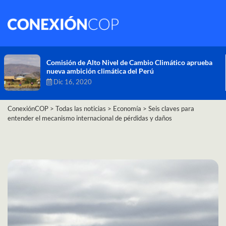
Comisión de Alto Nivel de Cambio Climático aprueba
nueva ambición climática del Perú
Dic 16, 2020
ConexiónCOP
>
Todas las noticias
>
Economía
>
Seis claves para
entender el mecanismo internacional de pérdidas y daños