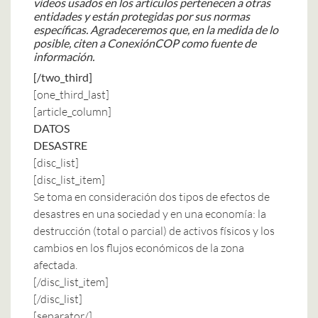
vídeos usados en los artículos pertenecen a otras
entidades y están protegidas por sus normas
específicas. Agradeceremos que, en la medida de lo
posible, citen a ConexiónCOP como fuente de
información.
[/two_third]
[one_third_last]
[article_column]
DATOS
DESASTRE
[disc_list]
[disc_list_item]
Se toma en consideración dos tipos de efectos de
desastres en una sociedad y en una economía: la
destrucción (total o parcial) de activos físicos y los
cambios en los flujos económicos de la zona
afectada.
[/disc_list_item]
[/disc_list]
[separator/]