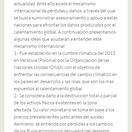
actualidad. Ante ello existe el mecanismo
internacional de pérdidas y daños, a través del cual
se busca suministrar asesoramiento y apoyo a estas
naciones para afrontar los daños producidos por el
calentamiento global. A continuación presentamos
algunas ideas que ayudarán a entender este
mecanismo internacional:
1.- Fue establecido en la cumbre climática del 2013
en Varsovia (Polonia) por la Organización de las
Naciones Unidas (ONU), con el objetivo de
enfrentar las consecuencias del cambio climático en
los países en desarrollo y las islas, que son los más
expuestos al calentamiento global.
2.- Se considera
daño a la destrucción total o parcial
de los activos físicos existentes en la zona
afectada. Su valor monetario se toma en base a los
precios prevalecientes justo antes del suceso.
Asimismo, se entiende por pérdidas a los cambios
de los flujos económicos derivados del desastre