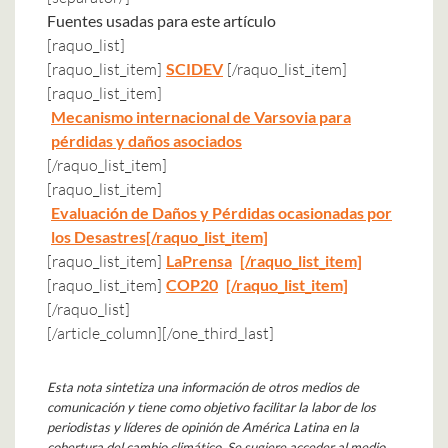
Fuentes usadas para este artículo
[raquo_list]
[raquo_list_item]
SCIDEV
[/raquo_list_item]
[raquo_list_item]
Mecanismo internacional de Varsovia para
pérdidas y daños asociados
[/raquo_list_item]
[raquo_list_item]
Evaluación de Daños y Pérdidas ocasionadas por
los Desastres[/raquo_list_item]
[raquo_list_item]
LaPrensa
[/raquo_list_item]
[raquo_list_item]
COP20
[/raquo_list_item]
[/raquo_list]
[/article_column][/one_third_last]
Esta nota sintetiza una información de otros medios de
comunicación y tiene como objetivo facilitar la labor de los
periodistas y líderes de opinión de América Latina en la
cobertura del cambio climático. Se sugiere acceder al medio