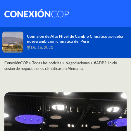
Comisión de Alto Nivel de Cambio Climático aprueba
nueva ambición climática del Perú
Dic 16, 2020
ConexiónCOP
>
Todas las noticias
>
Negociaciones
>
#ADP2: Inició
sesión de negociaciones climáticas en Alemania