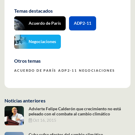
Temas destacados
Acuerdo de París
ADP2-11
Negociaciones
Otros temas
ACUERDO DE PARÍS
ADP2-11
NEGOCIACIONES
Noticias anteriores
Advierte Felipe Calderón que crecimiento no está
peleado con el combate al cambio climático
Oct 16, 2015
Cuba sufre efectos del cambio climático