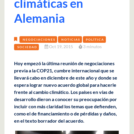
climáticas en
Alemania
NEGOCIACIONES
NOTICIAS
POLÍTICA
Oct 19, 2015
3 minutos
SOCIEDAD
Hoy empezó la última reunión de negociaciones
previa a la COP21, cumbre internacional que se
llevará cabo en diciembre de este año y donde se
espera lograr nuevo acuerdo global para hacerle
frente al cambio climático. Los países en vías de
desarrollo dieron a conocer su preocupación por
incluir con más claridad los temas que defienden,
como el de financiamiento o de pérdidas y daños,
en el texto borrador del acuerdo.