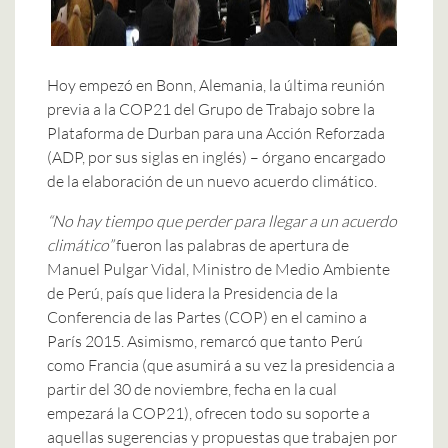
Hoy empezó en Bonn, Alemania, la última reunión
previa a la COP21 del Grupo de Trabajo sobre la
Plataforma de Durban para una Acción Reforzada
(ADP, por sus siglas en inglés) – órgano encargado
de la elaboración de un nuevo acuerdo climático.
“No hay tiempo que perder para llegar a un acuerdo
climático”
fueron las palabras de apertura de
Manuel Pulgar Vidal, Ministro de Medio Ambiente
de Perú, país que lidera la Presidencia de la
Conferencia de las Partes (COP) en el camino a
París 2015. Asimismo, remarcó que tanto Perú
como Francia (que asumirá a su vez la presidencia a
partir del 30 de noviembre, fecha en la cual
empezará la COP21), ofrecen todo su soporte a
aquellas sugerencias y propuestas que trabajen por