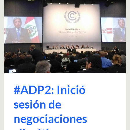
#ADP2: Inició
sesión de
negociaciones