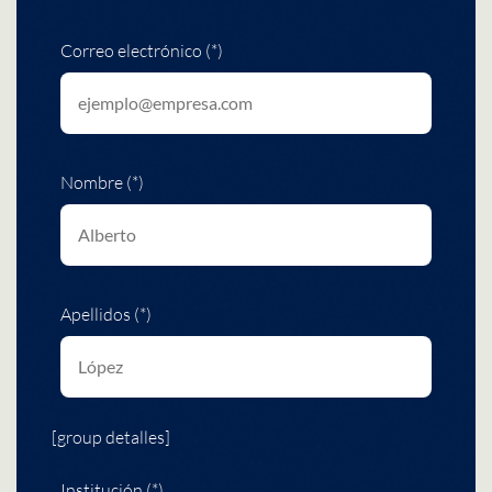
Correo electrónico (*)
Nombre (*)
Apellidos (*)
[group detalles]
Institución (*)