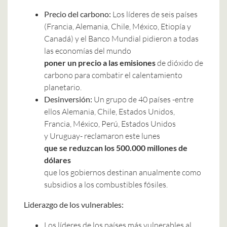
Precio del carbono:
Los líderes de seis países
(Francia, Alemania, Chile, México, Etiopía y
Canadá) y el Banco Mundial pidieron a todas
las economías del mundo
poner un precio a las emisiones
de dióxido de
carbono para combatir el calentamiento
planetario.
Desinversión:
Un grupo de 40 países -entre
ellos Alemania, Chile, Estados Unidos,
Francia, México, Perú, Estados Unidos
y Uruguay- reclamaron este lunes
que se reduzcan los 500.000 millones de
dólares
que los gobiernos destinan anualmente como
subsidios a los combustibles fósiles.
Liderazgo de los vulnerables:
Los líderes de los países más vulnerables al