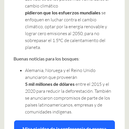
cambio climático
pidieron que los esfuerzos mundiales
se
enfoquen en luchar contra el cambio
climático, optar por la energía renovable y
lograr cero emisiones al 2050, para no
sobrepasar el 1.5°C de calentamiento del
planeta.
Buenas noticias para los bosques
:
Alemania, Noruega y el Reino Unido
anunciaron que proveerán
5 mil millones de dólares
entre el 2015 y el
2020 para reducir la deforestación. También
se anunciaron compromisos de parte de los
países latinoamericanos, empresas y de
comunidades indígenas.
Mira el video de la conferencia de prensa