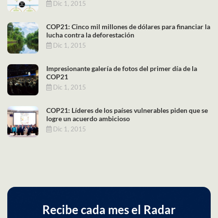
Dic 1, 2015
COP21: Cinco mil millones de dólares para financiar la
lucha contra la deforestación
Dic 1, 2015
Impresionante galería de fotos del primer día de la
COP21
Dic 1, 2015
COP21: Líderes de los países vulnerables piden que se
logre un acuerdo ambicioso
Dic 1, 2015
Recibe cada mes el Radar