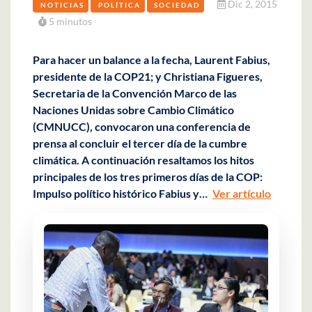
Dic 2, 2015
NOTICIAS
POLÍTICA
SOCIEDAD
5 minutos
Para hacer un balance a la fecha, Laurent Fabius,
presidente de la COP21; y Christiana Figueres,
Secretaria de la Convención Marco de las
Naciones Unidas sobre Cambio Climático
(CMNUCC), convocaron una conferencia de
prensa al concluir el tercer día de la cumbre
climática. A continuación resaltamos los hitos
principales de los tres primeros días de la COP:
Impulso político histórico Fabius y…
Ver artículo