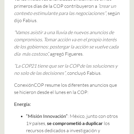
primeros días de la COP contribuyeron a
“crear un
contexto estimulante para las negociaciones”
, según
dijo Fabius.
“Vamos asistir a una lluvia de nuevos anuncios de
compromisos. Tomar acción va en el propio interés
de los gobiernos: postergar la acción se vuelve cada
día más costoso”,
agregó Figueres.
“La COP21 tiene que ser la COP de las soluciones y
no solo de las decisiones”
, concluyó Fabius.
ConexiónCOP resume los diferentes anuncios que
se hicieron desde el lunes en la COP:
Energía:
“Misión Innovación”
: México, junto con otros
19 países,
se comprometió a duplicar
los
recursos dedicados a investigación y