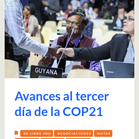
Avances al tercer
día de la COP21
DE LIBRE USO
NEGOCIACIONES
NOTAS