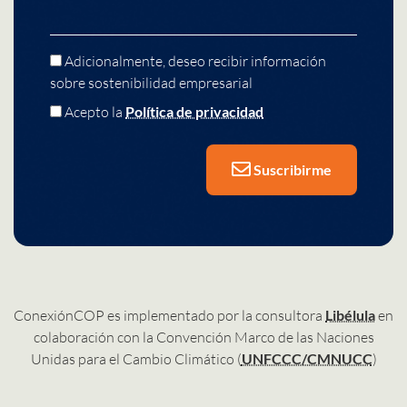
Adicionalmente, deseo recibir información
sobre sostenibilidad empresarial
Acepto la
Política de privacidad
Suscribirme
ConexiónCOP es implementado por la consultora
Libélula
en
colaboración con la Convención Marco de las Naciones
Unidas para el Cambio Climático (
UNFCCC/CMNUCC
)