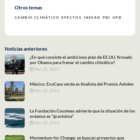
Otros temas
CAMBIO CLIMÁTICO
EFECTOS
INSEAD
PBI
UPB
Noticias anteriores
¿En qué consiste el ambicioso plan de EE.UU. firmado
por Obama para frenar el cambio climático?
Mar 20, 2015
México: EcoCasa verde es finalista del Premio Ashden
Mar 20, 2015
La Fundación Cousteau advierte que la situación de los
océanos es "gravísima"
Mar 20, 2015
Momentum for Change: se buscan proyectos que