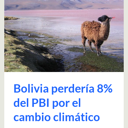
Bolivia perdería 8%
del PBI por el
cambio climático