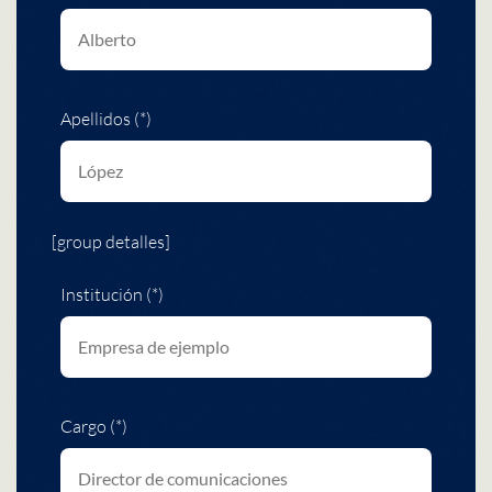
Apellidos (*)
[group detalles]
Institución (*)
Cargo (*)