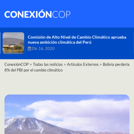
Comisión de Alto Nivel de Cambio Climático aprueba
nueva ambición climática del Perú
Dic 16, 2020
ConexiónCOP
>
Todas las noticias
>
Artículos Externos
>
Bolivia perdería
8% del PBI por el cambio climático