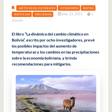
ARTÍCULOS EXTERNOS
ECONOMÍA
NOTAS
Mar 23, 2015
1
NOTICIAS
SOCIEDAD
minuto
El libro “La dinámica del cambio climático en
Bolivia”, escrito por ocho investigadores, prevé
los posibles impactos del aumento de
temperaturas y los cambios en las precipitaciones
sobre la economía boliviana, y brinda
recomendaciones para mitigarlos.