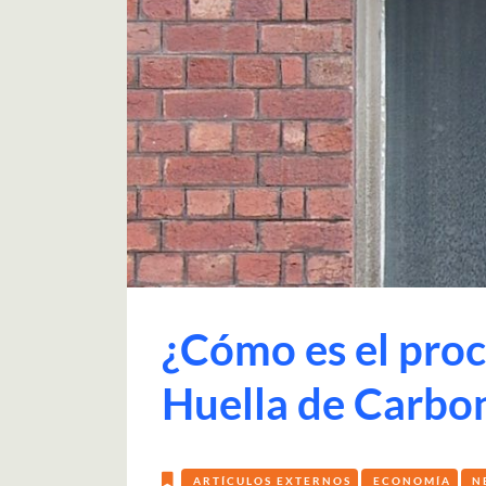
¿Cómo es el proce
Huella de Carbo
ARTÍCULOS EXTERNOS
ECONOMÍA
N