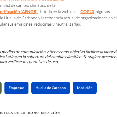
nidad de cambio climático de la
Verificación (AENOR)
, brinda en la web de la
COP20
algunos
e la Huella de Carbono y la tendencia actual de organizaciones en el
ar sus emisiones, reducirlas y neutralizarlas.
 medios de comunicación y tiene como objetivo facilitar la labor d
ca Latina en la cobertura del cambio climático. Se sugiere acceder 
ara verificar los permisos de uso.
Empresas
Huella de Carbono
Medición
HUELLA DE CARBONO
MEDICIÓN