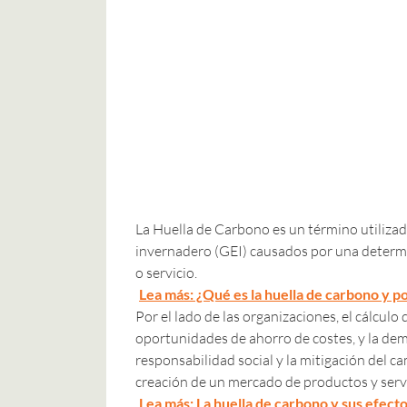
La Huella de Carbono es un término utilizad
invernadero (GEI) causados por una determi
o servicio.
Lea más: ¿Qué es la huella de carbono y p
Por el lado de las organizaciones, el cálculo
oportunidades de ahorro de costes, y la dem
responsabilidad social y la mitigación del ca
creación de un mercado de productos y serv
Lea más: La huella de carbono y sus efect