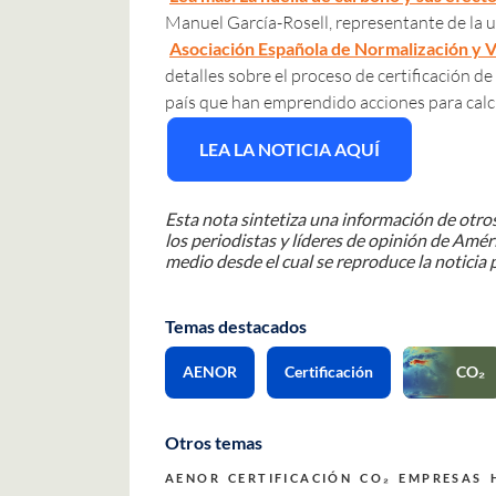
Manuel García-Rosell, representante de la u
Asociación Española de Normalización y 
detalles sobre el proceso de certificación d
país que han emprendido acciones para calcul
LEA LA NOTICIA AQUÍ
Esta nota sintetiza una información de otros
los periodistas y líderes de opinión de Améri
medio desde el cual se reproduce la noticia p
Temas destacados
AENOR
Certificación
CO₂
Otros temas
AENOR
CERTIFICACIÓN
CO₂
EMPRESAS