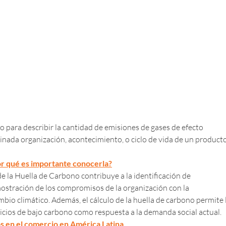
o para describir la cantidad de emisiones de gases de efecto
nada organización, acontecimiento, o ciclo de vida de un product
or qué es importante conocerla?
 de la Huella de Carbono contribuye a la identificación de
ostración de los compromisos de la organización con la
mbio climático. Además, el cálculo de la huella de carbono permite 
icios de bajo carbono como respuesta a la demanda social actual.
os en el comercio en América Latina