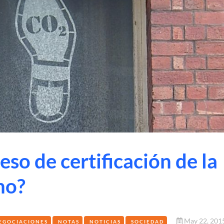
so de certificación de la
no?
May 22, 201
EGOCIACIONES
NOTAS
NOTICIAS
SOCIEDAD