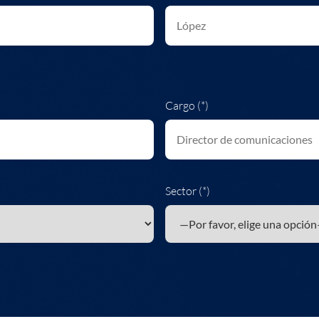
Cargo (*)
Sector (*)