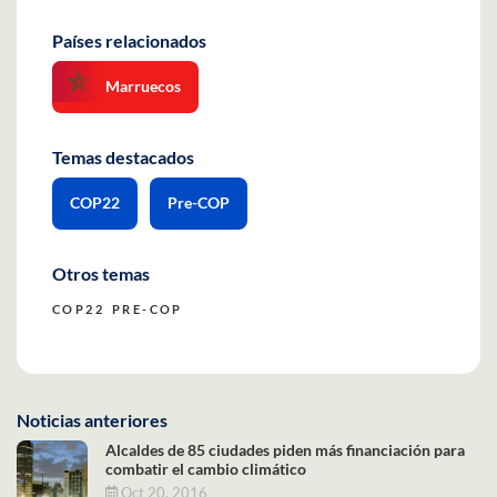
Países relacionados
Marruecos
Temas destacados
COP22
Pre-COP
Otros temas
COP22
PRE-COP
Noticias anteriores
Alcaldes de 85 ciudades piden más financiación para
combatir el cambio climático
Oct 20, 2016