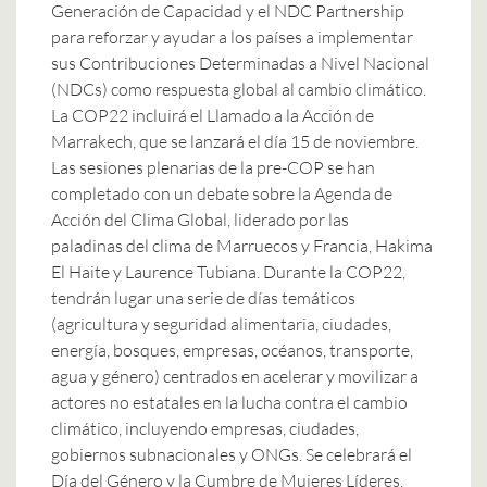
Generación de Capacidad y el NDC Partnership
para reforzar y ayudar a los países a implementar
sus Contribuciones Determinadas a Nivel Nacional
(NDCs) como respuesta global al cambio climático.
La COP22 incluirá el Llamado a la Acción de
Marrakech, que se lanzará el día 15 de noviembre.
Las sesiones plenarias de la pre-COP se han
completado con un debate sobre la Agenda de
Acción del Clima Global, liderado por las
paladinas del clima de Marruecos y Francia, Hakima
El Haite y Laurence Tubiana. Durante la COP22,
tendrán lugar una serie de días temáticos
(agricultura y seguridad alimentaria, ciudades,
energía, bosques, empresas, océanos, transporte,
agua y género) centrados en acelerar y movilizar a
actores no estatales en la lucha contra el cambio
climático, incluyendo empresas, ciudades,
gobiernos subnacionales y ONGs. Se celebrará el
Día del Género y la Cumbre de Mujeres Líderes,