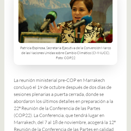
Patricia Espinosa, Secretaria Ejecutiva de la Convención Marco
de las Naciones Unidas sobre Cambio Climático (CMNUCC).
Foto: COP22
La reunión ministerial pre-COP en Marrakech
concluyó el 19 de octubre después de dos días de
sesiones plenarias a puerta cerrada, donde se
abordaron los últimos detalles en preparación a la
22ª Reunión de la Conferencia de las Partes
(COP22). La Conferencia, que tendrá lugar en
Marrakech, del 7 al 18 de noviembre, acogerá la 12ª
Reunión de la Conferencia de las Partes en calidad