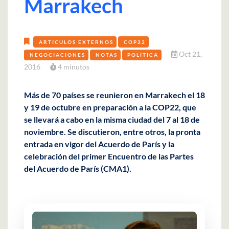
Marrakech
ARTÍCULOS EXTERNOS
COP22
Oct 21,
NEGOCIACIONES
NOTAS
POLÍTICA
2016
4 minutos
Más de 70 países se reunieron en Marrakech el 18
y 19 de octubre en preparación a la COP22, que
se llevará a cabo en la misma ciudad del 7 al 18 de
noviembre. Se discutieron, entre otros, la pronta
entrada en vigor del Acuerdo de París y la
celebración del primer Encuentro de las Partes
del Acuerdo de París (CMA1).