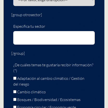
[group otrosector]
Especifica tu sector
[/group]
¿De cuáles temas te gustaría recibir información?
(*)
Adaptación al cambio climático / Gestión
del riesgo
Cambio climático
Bosques / Biodiversidad / Ecosistemas
Economía circular / Economía verde