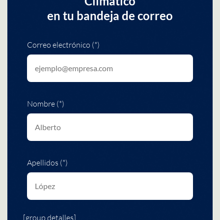
Climático
en tu bandeja de correo
Correo electrónico (*)
Nombre (*)
Apellidos (*)
[group detalles]