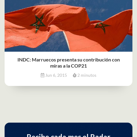
INDC: Marruecos presenta su contribución con
miras a la COP21
Jun 6, 2015
2 minutos
Recibe cada mes el Radar