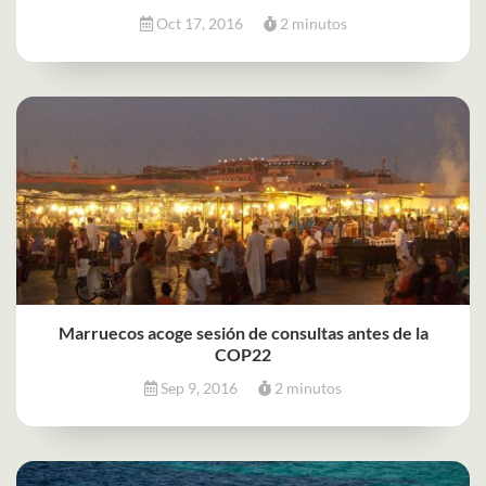
Oct 17, 2016
2 minutos
Marruecos acoge sesión de consultas antes de la
COP22
Sep 9, 2016
2 minutos