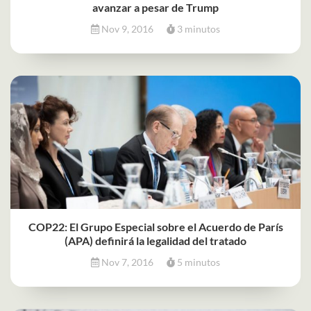
avanzar a pesar de Trump
Nov 9, 2016
3 minutos
COP22: El Grupo Especial sobre el Acuerdo de París
(APA) definirá la legalidad del tratado
Nov 7, 2016
5 minutos