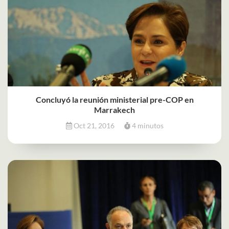
Concluyó la reunión ministerial pre-COP en
Marrakech
Oct 21, 2016
4 minutos