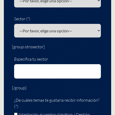
Sector (*)
[group otrosector]
Especifica tu sector
[/group]
¿De cuáles temas te gustaría recibir información?
(*)
Adaptación al cambio climático / Gestión