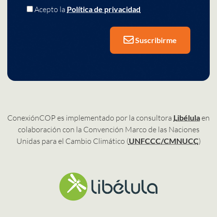
Acepto la
Política de privacidad
Suscribirme
ConexiónCOP es implementado por la consultora
Libélula
en
colaboración con la Convención Marco de las Naciones
Unidas para el Cambio Climático (
UNFCCC/CMNUCC
)