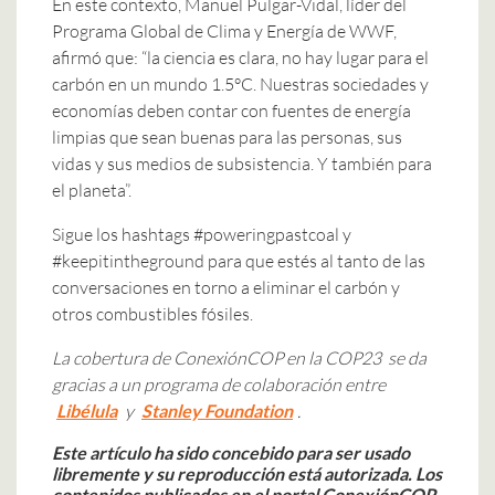
En este contexto, Manuel Pulgar-Vidal, líder del
Programa Global de Clima y Energía de WWF,
afirmó que: “la ciencia es clara, no hay lugar para el
carbón en un mundo 1.5°C. Nuestras sociedades y
economías deben contar con fuentes de energía
limpias que sean buenas para las personas, sus
vidas y sus medios de subsistencia. Y también para
el planeta”.
Sigue los hashtags #poweringpastcoal y
#keepitintheground para que estés al tanto de las
conversaciones en torno a eliminar el carbón y
otros combustibles fósiles.
La cobertura de ConexiónCOP en la COP23 se da
gracias a un programa de colaboración entre
Libélula
y
Stanley Foundation
.
Este artículo ha sido concebido para ser usado
libremente y su reproducción está autorizada. Los
contenidos publicados en el portal ConexiónCOP