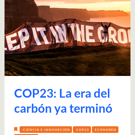
COP23: La era del
carbón ya terminó
CIENCIA E INNOVACIÓN
COP23
ECONOMÍA