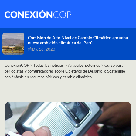
Comisión de Alto Nivel de Cambio Climático aprueba
nueva ambición climática del Perú
Dic 16, 2020
ConexiónCOP
>
Todas las noticias
>
Artículos Externos
>
Curso para
periodistas y comunicadores sobre Objetivos de Desarrollo Sostenible
con énfasis en recursos hídricos y cambio climático