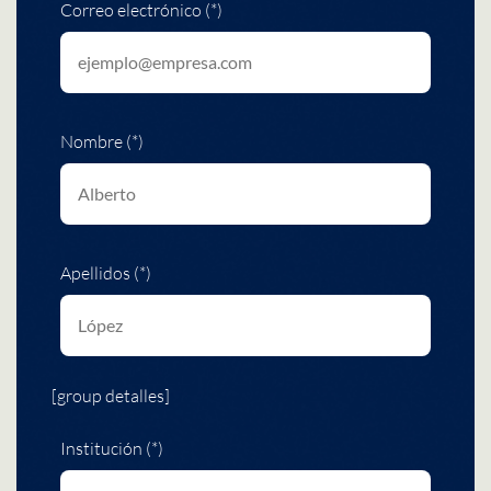
Correo electrónico (*)
Nombre (*)
Apellidos (*)
[group detalles]
Institución (*)