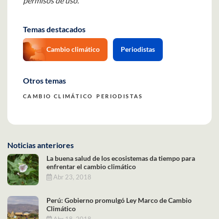
permisos de uso.
Temas destacados
Cambio climático
Periodistas
Otros temas
CAMBIO CLIMÁTICO
PERIODISTAS
Noticias anteriores
La buena salud de los ecosistemas da tiempo para
enfrentar el cambio climático
Abr 23, 2018
Perú: Gobierno promulgó Ley Marco de Cambio
Climático
Abr 18, 2018