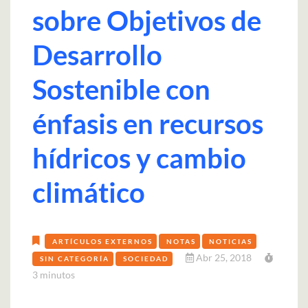
sobre Objetivos de
Desarrollo
Sostenible con
énfasis en recursos
hídricos y cambio
climático
ARTÍCULOS EXTERNOS
NOTAS
NOTICIAS
Abr 25, 2018
SIN CATEGORÍA
SOCIEDAD
3 minutos