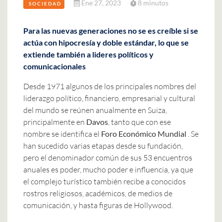
Ene 27, 2023
8 minutos
SOCIEDAD
Para las nuevas generaciones no se es creíble si se
actúa con hipocresía y doble estándar, lo que se
extiende también a lideres políticos y
comunicacionales
Desde 1971 algunos de los principales nombres del
liderazgo político, financiero, empresarial y cultural
del mundo se reúnen anualmente en Suiza,
principalmente en
Davos
, tanto que con ese
nombre se identifica el
Foro Económico Mundial
. Se
han sucedido varias etapas desde su fundación,
pero el denominador común de sus 53 encuentros
anuales es poder, mucho poder e influencia, ya que
el complejo turístico también recibe a conocidos
rostros religiosos, académicos, de medios de
comunicación, y hasta figuras de Hollywood.