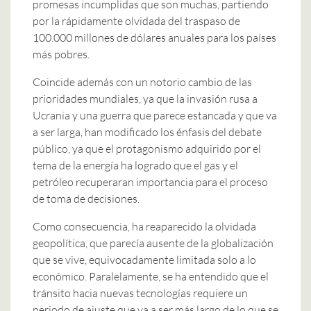
promesas incumplidas que son muchas, partiendo
por la rápidamente olvidada del traspaso de
100.000 millones de dólares anuales para los países
más pobres.
Coincide además con un notorio cambio de las
prioridades mundiales, ya que la invasión rusa a
Ucrania y una guerra que parece estancada y que va
a ser larga, han modificado los énfasis del debate
público, ya que el protagonismo adquirido por el
tema de la energía ha logrado que el gas y el
petróleo recuperaran importancia para el proceso
de toma de decisiones.
Como consecuencia, ha reaparecido la olvidada
geopolítica, que parecía ausente de la globalización
que se vive, equivocadamente limitada solo a lo
económico. Paralelamente, se ha entendido que el
tránsito hacia nuevas tecnologías requiere un
periodo de ajuste que va a ser más largo de lo que se