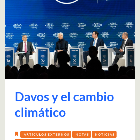
Davos y el cambio
climático
ARTÍCULOS EXTERNOS
NOTAS
NOTICIAS