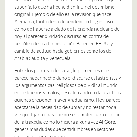
suponía, lo que ha hecho disminuir el optimismo
original. Ejemplo de ello es la revisión que hace
Alemania, tanto de su dependencia del gas ruso
como de haberse alejado de la energía nuclear o del
hoy al parecer olvidado discurso en contra del
petróleo de la administración Biden en EEUU, y el
cambio de actitud hacia gobiernos como los de
Arabia Saudita y Venezuela.
Entre los puntos a destacar, lo primero es que
parece haber hecho daño el discurso catastrofista y
los argumentos casi religiosos de dividir al mundo
entre buenos y malos, descalificando en la práctica a
quienes proponen mayor gradualismo. Hoy, parece
aceptarse la necesidad de sumar y no restar, toda
vez que fijar fechas que no se cumplen para el inicio
de la tragedia como lo hiciera alguna vez
Al Gore
,
genera más dudas que certidumbres en sectores
cuyo apoyo es necesario.