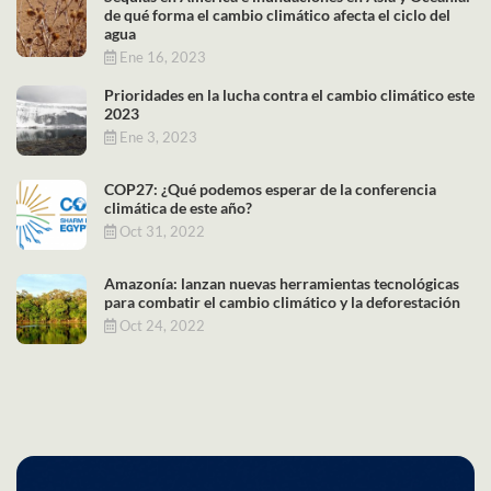
de qué forma el cambio climático afecta el ciclo del
agua
Ene 16, 2023
Prioridades en la lucha contra el cambio climático este
2023
Ene 3, 2023
COP27: ¿Qué podemos esperar de la conferencia
climática de este año?
Oct 31, 2022
Amazonía: lanzan nuevas herramientas tecnológicas
para combatir el cambio climático y la deforestación
Oct 24, 2022