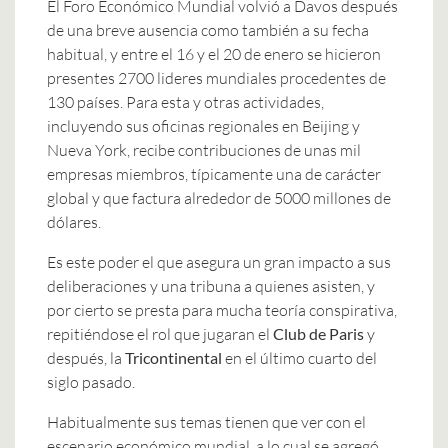
El Foro Económico Mundial volvió a Davos después
de una breve ausencia como también a su fecha
habitual, y entre el 16 y el 20 de enero se hicieron
presentes 2700 lideres mundiales procedentes de
130 países. Para esta y otras actividades,
incluyendo sus oficinas regionales en Beijing y
Nueva York, recibe contribuciones de unas mil
empresas miembros, típicamente una de carácter
global y que factura alrededor de 5000 millones de
dólares.
Es este poder el que asegura un gran impacto a sus
deliberaciones y una tribuna a quienes asisten, y
por cierto se presta para mucha teoría conspirativa,
repitiéndose el rol que jugaran el
Club de Paris
y
después, la
Tricontinental
en el último cuarto del
siglo pasado.
Habitualmente sus temas tienen que ver con el
escenario económico mundial, a lo cual se agregó