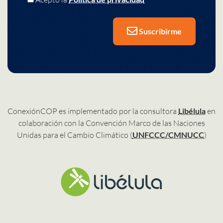
Suscribirme
ConexiónCOP es implementado por la consultora
Libélula
en
colaboración con la Convención Marco de las Naciones
Unidas para el Cambio Climático (
UNFCCC/CMNUCC
)