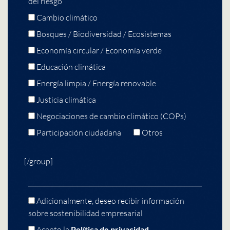
del riesgo
Cambio climático
Bosques / Biodiversidad / Ecosistemas
Economía circular / Economía verde
Educación climática
Energía limpia / Energía renovable
Justicia climática
Negociaciones de cambio climático (COPs)
Participación ciudadana
Otros
[/group]
Adicionalmente, deseo recibir información
sobre sostenibilidad empresarial
Acepto la
Política de privacidad