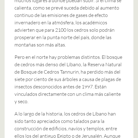
muchos lugares a donde puedan subir. Si el clima se
calienta, como se prevé suceda debido al aumento
continuo de las emisiones de gases de efecto
invernadero en la atmósfera, los académicos
advierten que para 2100 los cedros solo podrán
prosperar en la punta norte del país, donde las
montañas son más altas.
Pero en el norte hay problemas distintos. El bosque
de cedros más denso del Líbano, la Reserva Natural
de Bosque de Cedros Tannurin, ha perdido más del
siete por ciento de sus árboles a causa de plagas de
insectos desconocidos antes de 1997. Están
vinculados directamente con un clima más caliente
y seco.
A lo largo de la historia, los cedros de Líbano han
sido tanto apreciados como talados para la
construcción de edificios, navíos y templos, entre
ellos los del antiguo Egipto o de Jerusalén. Aunque