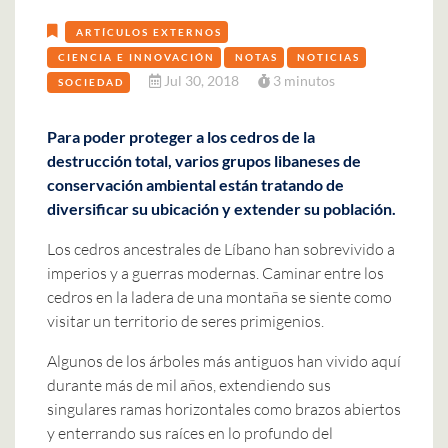
ARTÍCULOS EXTERNOS
CIENCIA E INNOVACIÓN
NOTAS
NOTICIAS
Jul 30, 2018
3 minutos
SOCIEDAD
Para poder proteger a los cedros de la
destrucción total, varios grupos libaneses de
conservación ambiental están tratando de
diversificar su ubicación y extender su población.
Los cedros ancestrales de Líbano han sobrevivido a
imperios y a guerras modernas. Caminar entre los
cedros en la ladera de una montaña se siente como
visitar un territorio de seres primigenios.
Algunos de los árboles más antiguos han vivido aquí
durante más de mil años, extendiendo sus
singulares ramas horizontales como brazos abiertos
y enterrando sus raíces en lo profundo del