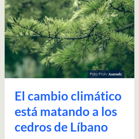
Foto: Flickr
Juanedc
El cambio climático
está matando a los
cedros de Líbano