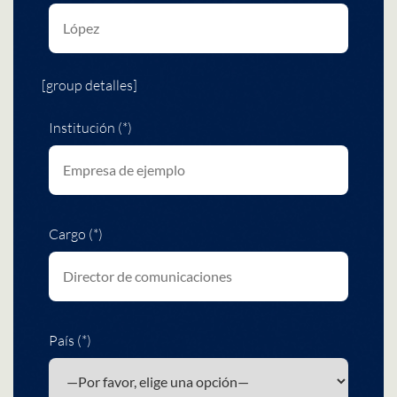
[group detalles]
Institución (*)
Cargo (*)
País (*)