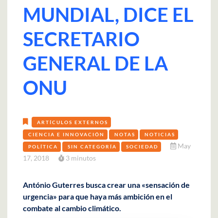
MUNDIAL, DICE EL
SECRETARIO
GENERAL DE LA
ONU
ARTÍCULOS EXTERNOS
CIENCIA E INNOVACIÓN
NOTAS
NOTICIAS
May
POLÍTICA
SIN CATEGORÍA
SOCIEDAD
17, 2018
3 minutos
António Guterres busca crear una «sensación de
urgencia» para que haya más ambición en el
combate al cambio climático.