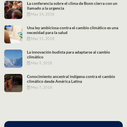
La conferencia sobre el clima de Bonn cierra con un
llamado a la urgencia
May 14, 2018
Una ley ambiciosa contra el cambio climático es una
necesidad para la salud
May 11, 2018
La innovación budista para adaptarse al cambio
climático
May 9, 2018
Conocimiento ancestral indígena contra el cambio
climático desde América Latina
May 7, 2018