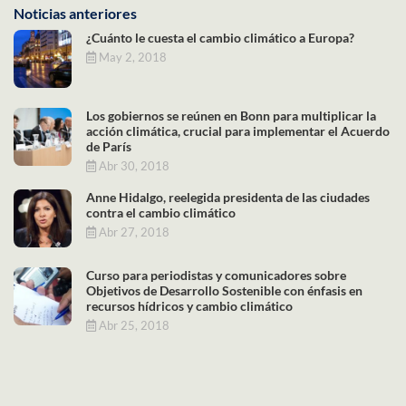
Noticias anteriores
¿Cuánto le cuesta el cambio climático a Europa?
May 2, 2018
Los gobiernos se reúnen en Bonn para multiplicar la
acción climática, crucial para implementar el Acuerdo
de París
Abr 30, 2018
Anne Hidalgo, reelegida presidenta de las ciudades
contra el cambio climático
Abr 27, 2018
Curso para periodistas y comunicadores sobre
Objetivos de Desarrollo Sostenible con énfasis en
recursos hídricos y cambio climático
Abr 25, 2018