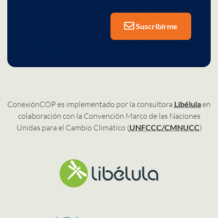
Suscribirme
ConexiónCOP es implementado por la consultora
Libélula
en
colaboración con la Convención Marco de las Naciones
Unidas para el Cambio Climático (
UNFCCC/CMNUCC
)