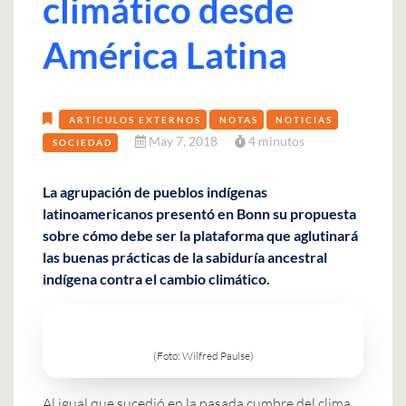
climático desde
América Latina
ARTÍCULOS EXTERNOS
NOTAS
NOTICIAS
May 7, 2018
4 minutos
SOCIEDAD
La agrupación de pueblos indígenas
latinoamericanos presentó en Bonn su propuesta
sobre cómo debe ser la plataforma que aglutinará
las buenas prácticas de la sabiduría ancestral
indígena contra el cambio climático.
(Foto: Wilfred Paulse)
Al igual que sucedió en la pasada cumbre del clima