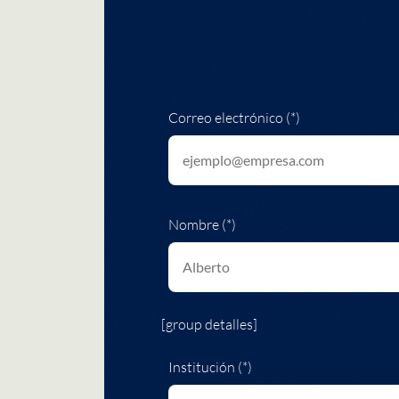
Correo electrónico (*)
Nombre (*)
[group detalles]
Institución (*)