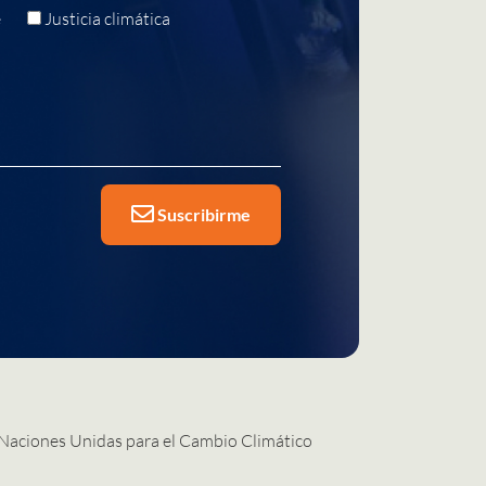
e
Justicia climática
Suscribirme
 Naciones Unidas para el Cambio Climático