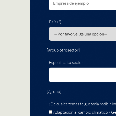
País (*)
[group otrosector]
Especifica tu sector
[/group]
¿De cuáles temas te gustaría recibir in
Adaptación al cambio climático / Ge