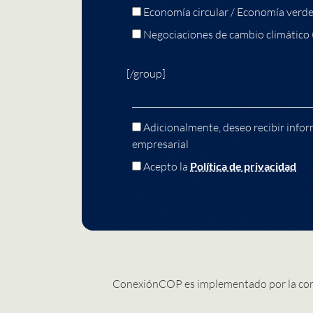
Economía circular / Economía verd
Negociaciones de cambio climático
[/group]
Adicionalmente, deseo recibir infor
empresarial
Acepto la
Política de privacidad
ConexiónCOP es implementado por la co