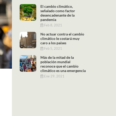
El cambio climático,
señalado como factor
desencadenante de la
pandemia
Feb 8, 2021
No actuar contra el cambio
climático le costará muy
caro a los países
Feb 5, 2021
Más de la mitad de la
población mundial
reconoce que el cambio
climático es una emergencia
Ene 29, 2021