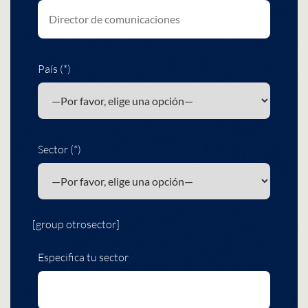
País (*)
Sector (*)
[group otrosector]
Especifica tu sector