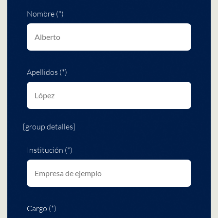
Nombre (*)
Apellidos (*)
[group detalles]
Institución (*)
Cargo (*)