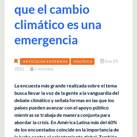
que el cambio
climático es una
emergencia
Ene 29,
ARTÍCULOS EXTERNOS
POLÍTICA
2021
2 minutos
La encuesta más grande realizada sobre el tema
busca llevar la voz de la gente a la vanguardia del
debate climático y señala formas en las que los
países pueden avanzar con el apoyo público
mientras se trabaja de manera conjunta para
abordar la crisis. En América Latina más del 60%
de los encuestados coincide en la importancia de
la lucha contra el calentamiento global. También