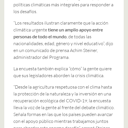
políticas climáticas más integrales para responder a
los desafíos.
“Los resultados ilustran claramente que la acción
climática urgente
tiene un amplio apoyo entre
personas de todo el mundo
, de todas las
nacionalidades, edad, género y nivel educativo”, dijo
en un comunicado de prensa Achim Steiner,
administrador del Programa.
La encuesta también explica “cómo” la gente quiere
que sus legisladores aborden la crisis climática.
“Desde la agricultura respetuosa con el clima hasta
la protección de la naturaleza y la inversión en una
recuperación ecológica del COVID-19, la encuesta
lleva la voz de la gente al frente del debate climático.
Señala formas en las que los países pueden avanzar
con el apoyo público mientras trabajamos juntos
para abordar este enorme desafío”, agregó Steiner.