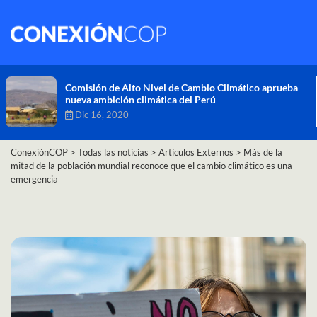
Comisión de Alto Nivel de Cambio Climático aprueba
nueva ambición climática del Perú
Dic 16, 2020
ConexiónCOP
>
Todas las noticias
>
Artículos Externos
>
Más de la
mitad de la población mundial reconoce que el cambio climático es una
emergencia