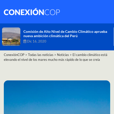
Comisión de Alto Nivel de Cambio Climático aprueba
nueva ambición climática del Perú
Dic 16, 2020
ConexiónCOP
>
Todas las noticias
>
Noticias
>
El cambio climático está
elevando el nivel de los mares mucho más rápido de lo que se creía