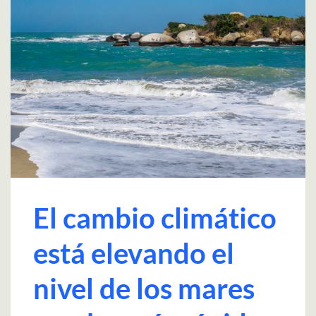
El cambio climático
está elevando el
nivel de los mares