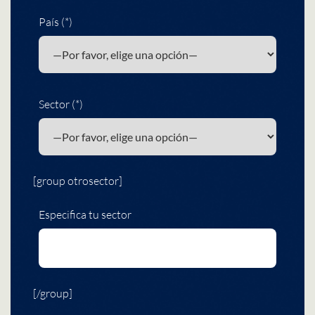
País (*)
Sector (*)
[group otrosector]
Especifica tu sector
[/group]