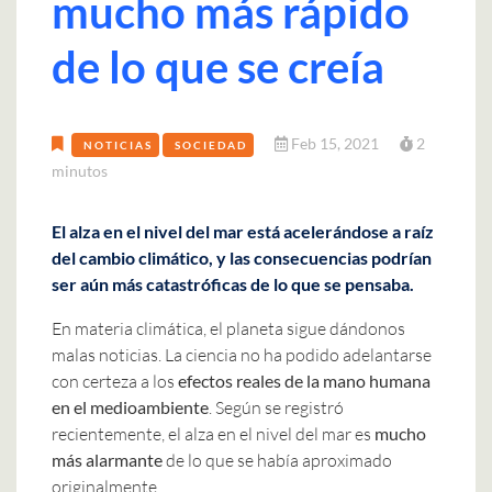
mucho más rápido
de lo que se creía
Feb 15, 2021
2
NOTICIAS
SOCIEDAD
minutos
El alza en el nivel del mar está acelerándose a raíz
del cambio climático, y las consecuencias podrían
ser aún más catastróficas de lo que se pensaba.
En materia climática, el planeta sigue dándonos
malas noticias. La ciencia no ha podido adelantarse
con certeza a los
efectos reales de la mano humana
en el medioambiente
. Según se registró
recientemente, el alza en el nivel del mar es
mucho
más alarmante
de lo que se había aproximado
originalmente.