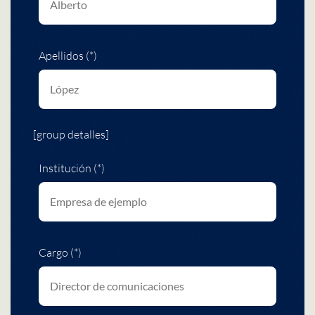
Apellidos (*)
[group detalles]
Institución (*)
Cargo (*)