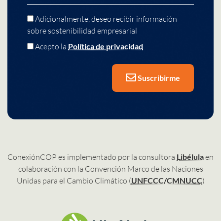
Adicionalmente, deseo recibir información
sobre sostenibilidad empresarial
Acepto la
Política de privacidad
Suscribirme
ConexiónCOP es implementado por la consultora
Libélula
en
colaboración con la Convención Marco de las Naciones
Unidas para el Cambio Climático (
UNFCCC/CMNUCC
)