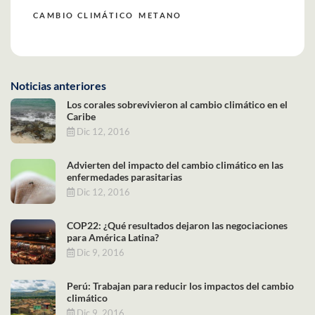
CAMBIO CLIMÁTICO
METANO
Noticias anteriores
Los corales sobrevivieron al cambio climático en el
Caribe
Dic 12, 2016
Advierten del impacto del cambio climático en las
enfermedades parasitarias
Dic 12, 2016
COP22: ¿Qué resultados dejaron las negociaciones
para América Latina?
Dic 9, 2016
Perú: Trabajan para reducir los impactos del cambio
climático
Dic 9, 2016