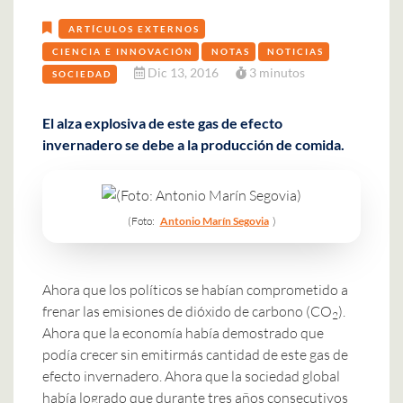
ARTÍCULOS EXTERNOS
CIENCIA E INNOVACIÓN
NOTAS
NOTICIAS
Dic 13, 2016
3 minutos
SOCIEDAD
El alza explosiva de este gas de efecto
invernadero se debe a la producción de comida.
(Foto:
Antonio Marín Segovia
)
Ahora que los políticos se habían comprometido a
frenar las emisiones de dióxido de carbono (CO
).
2
Ahora que la economía había demostrado que
podía crecer sin emitirmás cantidad de este gas de
efecto invernadero. Ahora que la sociedad global
había logrado que durante tres años consecutivos