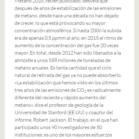
Metano 2016
, recién publicado, desvela que
después de años de estabilización de las emisiones
de metano, desde hace una década no han dejado
de crecer, lo que está provocando su mayor
concentración atmosférica. Si hasta 2006 la subida
era de apenas 0,5 ppmm al año, en 2015 el ritmo de
aumento de la concentración del gas fue 20 veces
mayor. En total, desde 2012 han sido liberados a la
atmósfera unos 558 millones de toneladas de
metano anuales. Es tanta cantidad que el ciclo
natural de retirada del gas ya no puede absorberlo.
«La estabilización que hemos visto en los últimos
tres años de las emisiones de CO
es radicalmente
2
diferente del reciente y rápido aumento del
metano», dice el profesor de geología de la
Universidad de Stanford (EE UU) y coautor del
informe, Robert Jackson. El trabajo, en el que han
participado unos 90 investigadores de 50
instituciones, es uno de los mayores esfuerzos