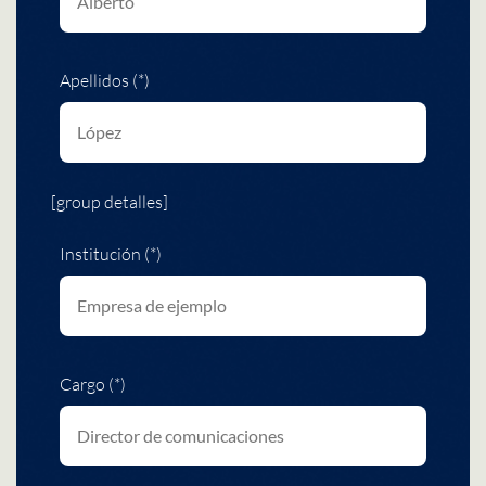
Apellidos (*)
[group detalles]
Institución (*)
Cargo (*)