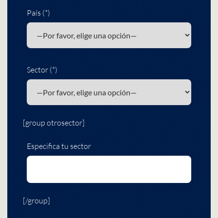
País (*)
Sector (*)
[group otrosector]
Especifica tu sector
[/group]