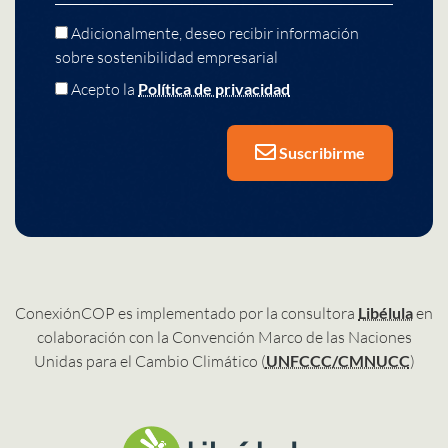
Adicionalmente, deseo recibir información
sobre sostenibilidad empresarial
Acepto la
Política de privacidad
Suscribirme
ConexiónCOP es implementado por la consultora
Libélula
en
colaboración con la Convención Marco de las Naciones
Unidas para el Cambio Climático (
UNFCCC/CMNUCC
)