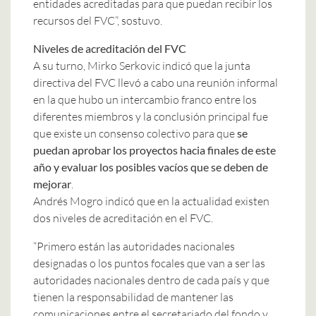
entidades acreditadas para que puedan recibir los
recursos del FVC”, sostuvo.
Niveles de acreditación del FVC
A su turno, Mirko Serkovic indicó que la junta
directiva del FVC llevó a cabo una reunión informal
en la que hubo un intercambio franco entre los
diferentes miembros y la conclusión principal fue
que existe un consenso colectivo para que
se
puedan aprobar los proyectos hacia finales de este
año y evaluar los posibles vacíos que se deben de
mejorar
.
Andrés Mogro indicó que en la actualidad existen
dos niveles de acreditación en el FVC.
“Primero están las autoridades nacionales
designadas o los puntos focales que van a ser las
autoridades nacionales dentro de cada país y que
tienen la responsabilidad de mantener las
comunicaciones entre el secretariado del fondo y