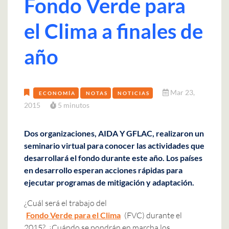
Fondo Verde para
el Clima a finales de
año
Mar 23,
ECONOMÍA
NOTAS
NOTICIAS
2015
5 minutos
Dos organizaciones, AIDA Y GFLAC, realizaron un
seminario virtual para conocer las actividades que
desarrollará el fondo durante este año. Los países
en desarrollo esperan acciones rápidas para
ejecutar programas de mitigación y adaptación.
¿Cuál será el trabajo del
Fondo Verde para el Clima
(FVC) durante el
2015?, ¿Cuándo se pondrán en marcha los