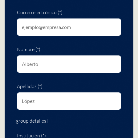
Correo electrónico (*)
Nombre (*)
Apellidos (*)
[group detalles]
Institución (*)