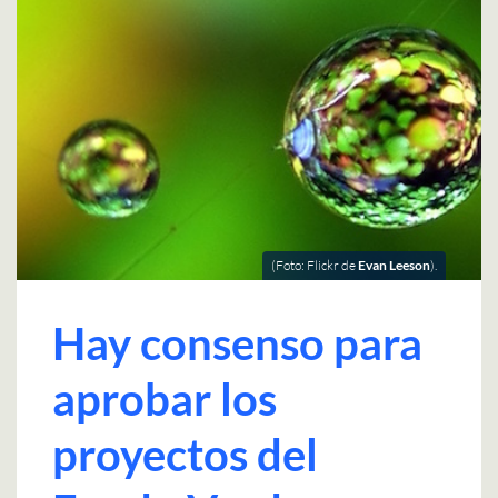
(Foto: Flickr de
Evan Leeson
).
Hay consenso para
aprobar los
proyectos del