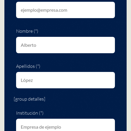
Nombre (*)
Apellidos (*)
[group detalles]
Institución (*)