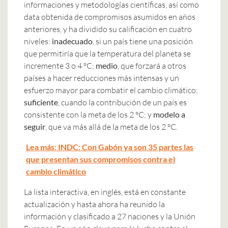
informaciones y metodologías científicas, así como
data obtenida de compromisos asumidos en años
anteriores, y ha dividido su calificación en cuatro
niveles:
inadecuado
, si un país tiene una posición
que permitiría que la temperatura del planeta se
incremente 3 o 4 °C;
medio
, que forzará a otros
países a hacer reducciones más intensas y un
esfuerzo mayor para combatir el cambio climático;
suficiente
, cuando la contribución de un país es
consistente con la meta de los 2 °C; y
modelo a
seguir
, que va más allá de la meta de los 2 °C.
Lea más: INDC: Con Gabón ya son 35 partes las
que presentan sus compromisos contra el
cambio climático
La lista interactiva, en inglés, está en constante
actualización y hasta ahora ha reunido la
información y clasificado a 27 naciones y la Unión