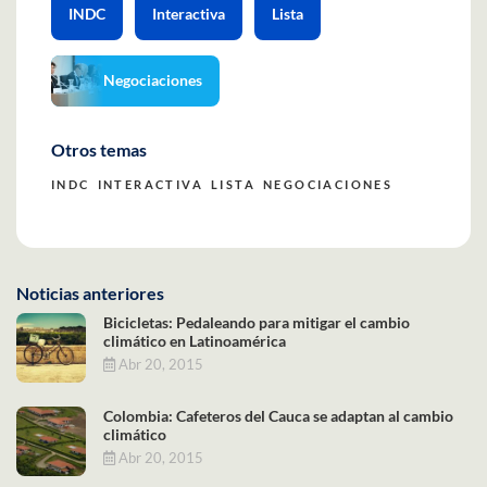
INDC
Interactiva
Lista
Negociaciones
Otros temas
INDC
INTERACTIVA
LISTA
NEGOCIACIONES
Noticias anteriores
Bicicletas: Pedaleando para mitigar el cambio
climático en Latinoamérica
Abr 20, 2015
Colombia: Cafeteros del Cauca se adaptan al cambio
climático
Abr 20, 2015