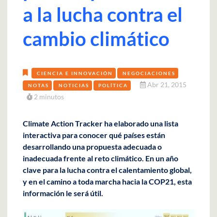
a la lucha contra el
cambio climático
CIENCIA E INNOVACIÓN
NEGOCIACIONES
Abr 21, 2015
NOTAS
NOTICIAS
POLÍTICA
2 minutos
Climate Action Tracker ha elaborado una lista
interactiva para conocer qué países están
desarrollando una propuesta adecuada o
inadecuada frente al reto climático. En un año
clave para la lucha contra el calentamiento global,
y en el camino a toda marcha hacia la COP21, esta
información le será útil.