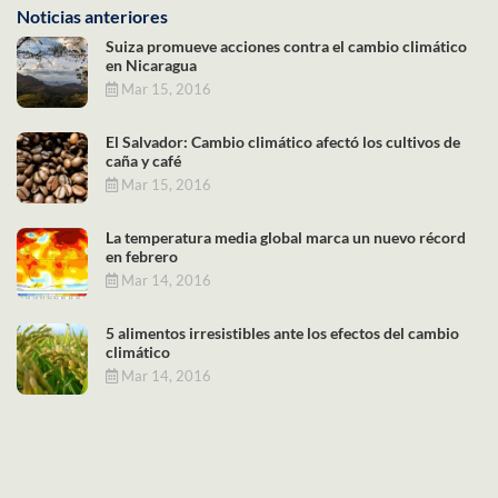
Noticias anteriores
Suiza promueve acciones contra el cambio climático
en Nicaragua
Mar 15, 2016
El Salvador: Cambio climático afectó los cultivos de
caña y café
Mar 15, 2016
La temperatura media global marca un nuevo récord
en febrero
Mar 14, 2016
5 alimentos irresistibles ante los efectos del cambio
climático
Mar 14, 2016