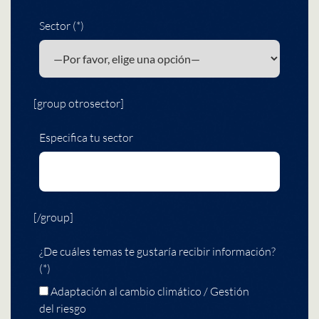
Sector (*)
[group otrosector]
Especifica tu sector
[/group]
¿De cuáles temas te gustaría recibir información?
(*)
Adaptación al cambio climático / Gestión
del riesgo