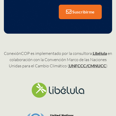
Suscribirme
ConexiónCOP es implementado por la consultora
Libélula
en
colaboración con la Convención Marco de las Naciones
Unidas para el Cambio Climático (
UNFCCC/CMNUCC
)