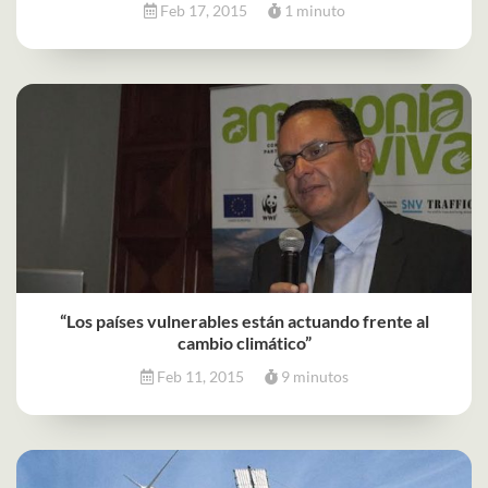
Feb 17, 2015
1 minuto
“Los países vulnerables están actuando frente al
cambio climático”
Feb 11, 2015
9 minutos