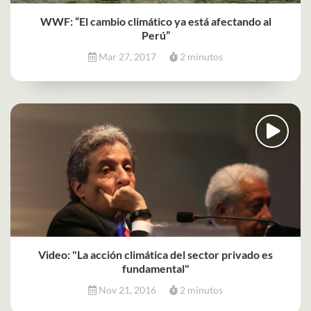
WWF: “El cambio climático ya está afectando al
Perú”
Mar 27, 2017
2 minutos
Video: "La acción climática del sector privado es
fundamental"
Nov 21, 2016
2 minutos