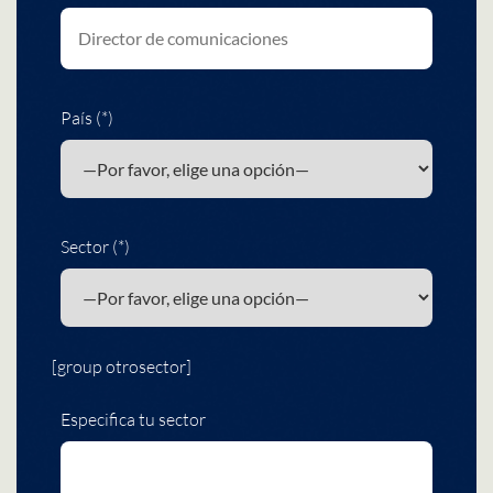
País (*)
Sector (*)
[group otrosector]
Especifica tu sector