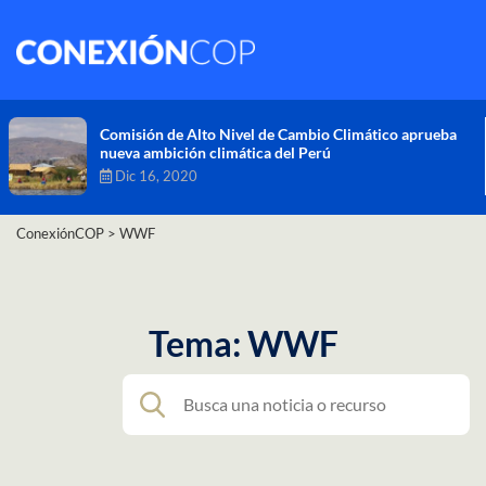
Comisión de Alto Nivel de Cambio Climático aprueba
nueva ambición climática del Perú
Dic 16, 2020
ConexiónCOP
>
WWF
Tema: WWF