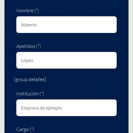
Nombre (*)
Apellidos (*)
[group detalles]
Institución (*)
Cargo (*)