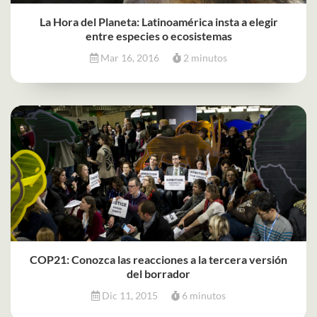
La Hora del Planeta: Latinoamérica insta a elegir
entre especies o ecosistemas
Mar 16, 2016
2 minutos
COP21: Conozca las reacciones a la tercera versión
del borrador
Dic 11, 2015
6 minutos