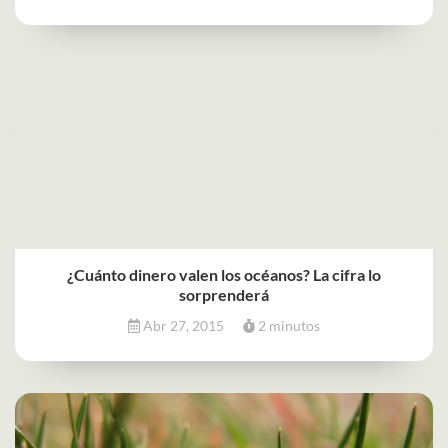
¿Cuánto dinero valen los océanos? La cifra lo
sorprenderá
Abr 27, 2015
2 minutos