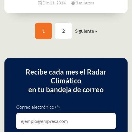
Dic 11, 2014
3 minutos
1
2
Siguiente »
Recibe cada mes el Radar
Climático
en tu bandeja de correo
Correo electrónico (*)